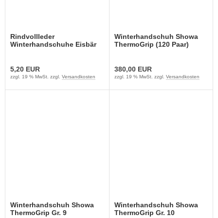
Rindvollleder
Winterhandschuh Showa
Winterhandschuhe Eisbär
ThermoGrip (120 Paar)
Gr. 10
5,20 EUR
380,00 EUR
zzgl. 19 % MwSt. zzgl.
Versandkosten
zzgl. 19 % MwSt. zzgl.
Versandkosten
Winterhandschuh Showa
Winterhandschuh Showa
ThermoGrip Gr. 9
ThermoGrip Gr. 10