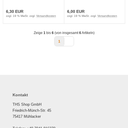
6,30 EUR
6,00 EUR
zzgl. 19 % MwSt. zzgl.
Versandkosten
zzgl. 19 % MwSt. zzgl.
Versandkosten
Zeige
1
bis
6
(von insgesamt
6
Artikeln)
1
Kontakt
THS Shop GmbH
Friedrich-Münch-Str. 45
75417 Mühlacker