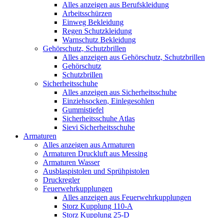
Alles anzeigen aus Berufskleidung
Arbeitsschürzen
Einweg Bekleidung
Regen Schutzkleidung
Warnschutz Bekleidung
Gehörschutz, Schutzbrillen
Alles anzeigen aus Gehörschutz, Schutzbrillen
Gehörschutz
Schutzbrillen
Sicherheitsschuhe
Alles anzeigen aus Sicherheitsschuhe
Einziehsocken, Einlegesohlen
Gummistiefel
Sicherheitsschuhe Atlas
Sievi Sicherheitsschuhe
Armaturen
Alles anzeigen aus Armaturen
Armaturen Druckluft aus Messing
Armaturen Wasser
Ausblaspistolen und Sprühpistolen
Druckregler
Feuerwehrkupplungen
Alles anzeigen aus Feuerwehrkupplungen
Storz Kupplung 110-A
Storz Kupplung 25-D