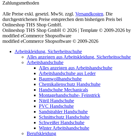
Zahlungsmethoden
Alle Preise exkl. gesetzl. MwSt. zzgl.
Versandkosten
. Die
durchgestrichenen Preise entsprechen dem bisherigen Preis bei
Onlineshop THS Shop GmbH.
Onlineshop THS Shop GmbH © 2026 | Template © 2009-2026 by
modified eCommerce Shopsoftware
mod
ified eCommerce Shopsoftware © 2009-2026
Arbeitskleidung, Sicherheitsschuhe
Alles anzeigen aus Arbeitskleidung, Sicherheitsschuhe
Arbeitshandschuhe
Alles anzeigen aus Arbeitshandschuhe
Arbeitshandschuhe aus Leder
Baumwollhandschuhe
Chemikalienschutz Handschuhe
Handschuhe Mechanicals
Montagehandschuhe- Feinstrick
Nitril Handschuhe
PVC Handschuhe
Sandstrahler Handschuhe
Schnittschutz Handschuhe
Schweißer Handschuhe
Winter Arbeitshandschuhe
Berufskleidung