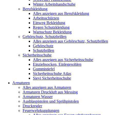
Winter Arbeitshandschuhe
Berufskleidung
Alles anzeigen aus Berufskleidung
Arbeitsschürzen
Einweg Bekleidung
Regen Schutzkleidung
Warnschutz Bekleidung
Gehörschutz, Schutzbrillen
Alles anzeigen aus Gehörschutz, Schutzbrillen
Gehörschutz
Schutzbrillen
Sicherheitsschuhe
Alles anzeigen aus Sicherheitsschuhe
Einziehsocken, Einlegesohlen
Gummistiefel
Sicherheitsschuhe Atlas
Sievi Sicherheitsschuhe
Armaturen
Alles anzeigen aus Armaturen
Armaturen Druckluft aus Messing
Armaturen Wasser
Ausblaspistolen und Sprühpistolen
Druckregler
Feuerwehrkupplungen