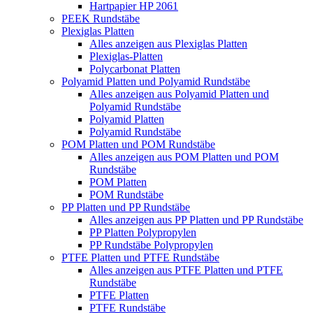
Hartpapier HP 2061
PEEK Rundstäbe
Plexiglas Platten
Alles anzeigen aus Plexiglas Platten
Plexiglas-Platten
Polycarbonat Platten
Polyamid Platten und Polyamid Rundstäbe
Alles anzeigen aus Polyamid Platten und
Polyamid Rundstäbe
Polyamid Platten
Polyamid Rundstäbe
POM Platten und POM Rundstäbe
Alles anzeigen aus POM Platten und POM
Rundstäbe
POM Platten
POM Rundstäbe
PP Platten und PP Rundstäbe
Alles anzeigen aus PP Platten und PP Rundstäbe
PP Platten Polypropylen
PP Rundstäbe Polypropylen
PTFE Platten und PTFE Rundstäbe
Alles anzeigen aus PTFE Platten und PTFE
Rundstäbe
PTFE Platten
PTFE Rundstäbe