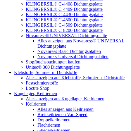
KLINGERSIL® C-4408 Dichtungsplatte
KLINGERSIL® C-4409 Dichtungsplatte
KLINGERSIL® C-4430 Dichtungsplatte
KLINGERSIL® C-4500 Dichtungsplatte
KLINGERSIL® C-4509 Dichtungsplatte
KLINGERSIL® C-8200 Dichtungsplatte
Novapress® UNIVERSAL Dichtungsplatte
Alles anzeigen aus Novapress® UNIVERSAL
Dichtungsplatte
Novapress Basic Dichtungsplatten
Novapress Universal Dichtungsplatten
Stopfbuchspackungen kaufen
Unitec® 300 Dichtungsplatte
Klebstoffe, Schmier u. Dichtstoffe
Alles anzeigen aus Klebstoffe, Schmier u. Dichtstoffe
Festschmierstoffe
Loctite Shop
Kugellager, Keilriemen
Alles anzeigen aus Kugellager, Keilriemen
Keilriemen
Alles anzeigen aus Keilriemen
Breitkeilriemen Vari-Speed
Doppelkeilriemen
Flachriemen
Gliederkeilriemen