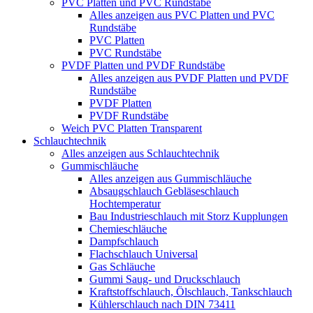
PVC Platten und PVC Rundstäbe
Alles anzeigen aus PVC Platten und PVC
Rundstäbe
PVC Platten
PVC Rundstäbe
PVDF Platten und PVDF Rundstäbe
Alles anzeigen aus PVDF Platten und PVDF
Rundstäbe
PVDF Platten
PVDF Rundstäbe
Weich PVC Platten Transparent
Schlauchtechnik
Alles anzeigen aus Schlauchtechnik
Gummischläuche
Alles anzeigen aus Gummischläuche
Absaugschlauch Gebläseschlauch
Hochtemperatur
Bau Industrieschlauch mit Storz Kupplungen
Chemieschläuche
Dampfschlauch
Flachschlauch Universal
Gas Schläuche
Gummi Saug- und Druckschlauch
Kraftstoffschlauch, Ölschlauch, Tankschlauch
Kühlerschlauch nach DIN 73411