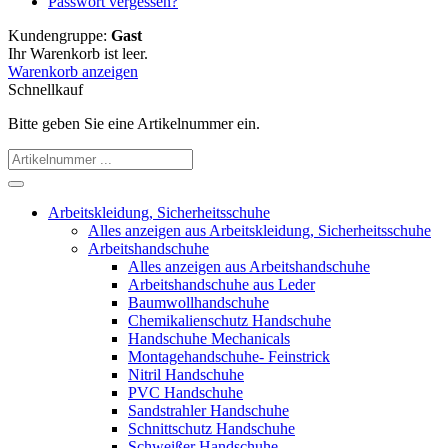
Passwort vergessen?
Kundengruppe:
Gast
Ihr Warenkorb ist leer.
Warenkorb anzeigen
Schnellkauf
Bitte geben Sie eine Artikelnummer ein.
Arbeitskleidung, Sicherheitsschuhe
Alles anzeigen aus Arbeitskleidung, Sicherheitsschuhe
Arbeitshandschuhe
Alles anzeigen aus Arbeitshandschuhe
Arbeitshandschuhe aus Leder
Baumwollhandschuhe
Chemikalienschutz Handschuhe
Handschuhe Mechanicals
Montagehandschuhe- Feinstrick
Nitril Handschuhe
PVC Handschuhe
Sandstrahler Handschuhe
Schnittschutz Handschuhe
Schweißer Handschuhe