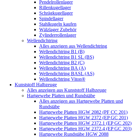
Pendelrollenlager
Rillenkugellager
Schrägkugellager
Spindellager
Stahlkugeln kaufen
Wälzlager Zubehör
Zylinderrollenlager
Wellendichtring
Alles anzeigen aus Wellendichtring
Wellendichtring B1 (B)
Wellendichtring B1 SL (BS)
Wellendichtring B2 (C)
Wellendichtring BA (A)
Wellendichtring BASL (AS)
Wellendichtring Viton®
Kunststoff Halbzeuge
Alles anzeigen aus Kunststoff Halbzeuge
Hartgewebe Platten und Rundstäbe
Alles anzeigen aus Hartgewebe Platten und
Rundstäbe
Hartgewebe Platten HGW 2082 (PF CC 201)
Hartgewebe Platten HGW 2372 (EP GC 201)
Hartgewebe Platten HGW 2372.1 (EP GC 202)
Hartgewebe Platten HGW 2372.4 (EP GC 203)
Hartgewebe Rundstäbe HGW 2088