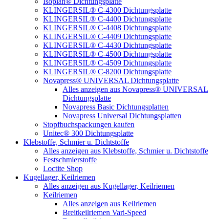
Isoplan® Dichtungsplatte
KLINGERSIL® C-4300 Dichtungsplatte
KLINGERSIL® C-4400 Dichtungsplatte
KLINGERSIL® C-4408 Dichtungsplatte
KLINGERSIL® C-4409 Dichtungsplatte
KLINGERSIL® C-4430 Dichtungsplatte
KLINGERSIL® C-4500 Dichtungsplatte
KLINGERSIL® C-4509 Dichtungsplatte
KLINGERSIL® C-8200 Dichtungsplatte
Novapress® UNIVERSAL Dichtungsplatte
Alles anzeigen aus Novapress® UNIVERSAL
Dichtungsplatte
Novapress Basic Dichtungsplatten
Novapress Universal Dichtungsplatten
Stopfbuchspackungen kaufen
Unitec® 300 Dichtungsplatte
Klebstoffe, Schmier u. Dichtstoffe
Alles anzeigen aus Klebstoffe, Schmier u. Dichtstoffe
Festschmierstoffe
Loctite Shop
Kugellager, Keilriemen
Alles anzeigen aus Kugellager, Keilriemen
Keilriemen
Alles anzeigen aus Keilriemen
Breitkeilriemen Vari-Speed