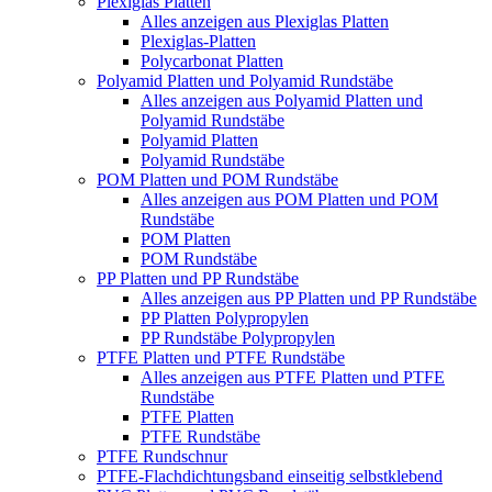
Plexiglas Platten
Alles anzeigen aus Plexiglas Platten
Plexiglas-Platten
Polycarbonat Platten
Polyamid Platten und Polyamid Rundstäbe
Alles anzeigen aus Polyamid Platten und
Polyamid Rundstäbe
Polyamid Platten
Polyamid Rundstäbe
POM Platten und POM Rundstäbe
Alles anzeigen aus POM Platten und POM
Rundstäbe
POM Platten
POM Rundstäbe
PP Platten und PP Rundstäbe
Alles anzeigen aus PP Platten und PP Rundstäbe
PP Platten Polypropylen
PP Rundstäbe Polypropylen
PTFE Platten und PTFE Rundstäbe
Alles anzeigen aus PTFE Platten und PTFE
Rundstäbe
PTFE Platten
PTFE Rundstäbe
PTFE Rundschnur
PTFE-Flachdichtungsband einseitig selbstklebend