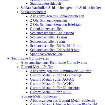
Staubsaugerschlauch
Schlauchaufroller, Schlauchwagen und Schlauchhalter
Schlauchschellen
Alles anzeigen aus Schlauchschellen
2-Ohr Schlauchklemmen
2-Ohr Schlauchklemmen Edelstahl
Gelenkbolzenschellen
Schlauchschellen Endlosband
Schlauchschellen 12 mm
Schlauchschellen 9 mm
Schlauchschellen Edelstahl 12 mm
Schlauchschellen Edelstahl 9 mm
Spannbackenschellen
Technische Gummiwaren
Alles anzeigen aus Technische Gummiwaren
Gummi-Metall-Puffer
Alles anzeigen aus Gummi-Metall-Puffer
Gummi Metall Puffer AG einseitig
Gummi Metall Puffer AG/AG
Gummi Metall Puffer AG/IG
Gummi Metall Puffer IG einseitig
Gummi Metall Puffer IG/IG
Gummi-Metall-Schienen
Alles anzeigen aus Gummi-Metall-Schienen
Gummi Metall Schienen beidseitig Flachstahl