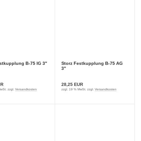
stkupplung B-75 IG 3"
Storz Festkupplung B-75 AG
3"
UR
28,25 EUR
wSt. zzgl.
Versandkosten
zzgl. 19 % MwSt. zzgl.
Versandkosten