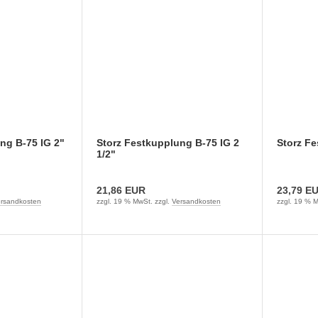
ng B-75 IG 2"
Storz Festkupplung B-75 IG 2
Storz Fe
1/2"
21,86 EUR
23,79 E
rsandkosten
zzgl. 19 % MwSt. zzgl.
Versandkosten
zzgl. 19 % M