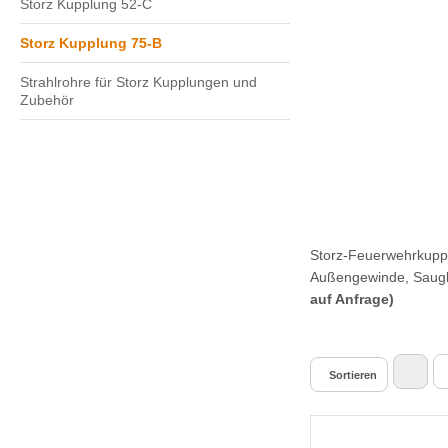
Storz Kupplung 52-C
Storz Kupplung 75-B
Strahlrohre für Storz Kupplungen und
Zubehör
Storz-Feuerwehrkupp
Außengewinde, Saugk
auf Anfrage)
Sortieren