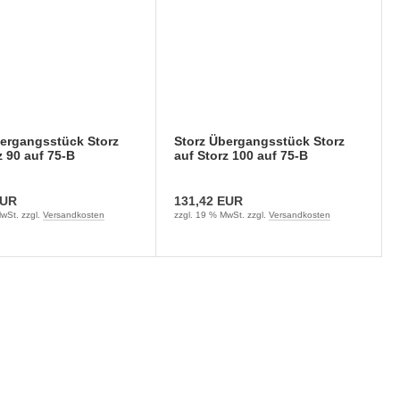
bergangsstück Storz
Storz Übergangsstück Storz
z 90 auf 75-B
auf Storz 100 auf 75-B
EUR
131,42 EUR
wSt. zzgl.
Versandkosten
zzgl. 19 % MwSt. zzgl.
Versandkosten