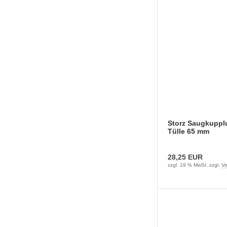
Storz Saugkuppl
Tülle 65 mm
28,25 EUR
zzgl. 19 % MwSt. zzgl.
Ve