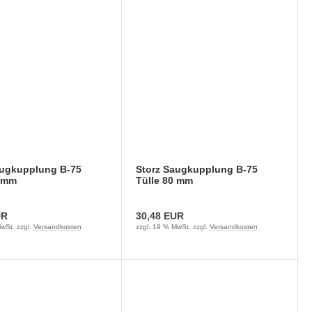
augkupplung B-75
Storz Saugkupplung B-75
5 mm
Tülle 80 mm
UR
30,48 EUR
wSt. zzgl.
Versandkosten
zzgl. 19 % MwSt. zzgl.
Versandkosten