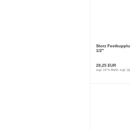
Storz Festkuppl
1/2"
28,25 EUR
zzgl. 19 % MwSt. zzgl.
Ve