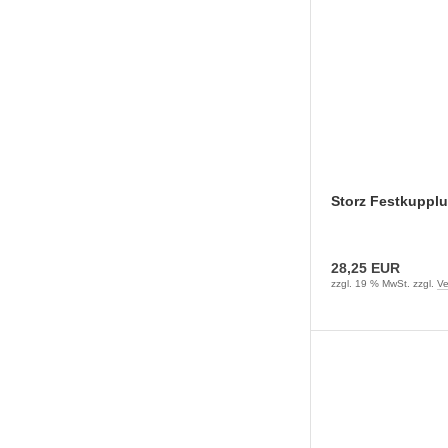
Storz Festkupplu
28,25 EUR
zzgl. 19 % MwSt. zzgl.
Ve