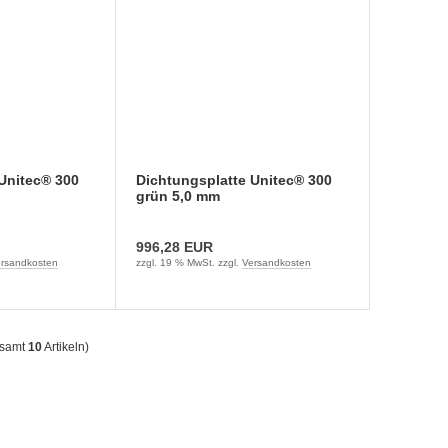
Unitec® 300
Dichtungsplatte Unitec® 300
grün 5,0 mm
996,28 EUR
rsandkosten
zzgl. 19 % MwSt. zzgl.
Versandkosten
esamt
10
Artikeln)