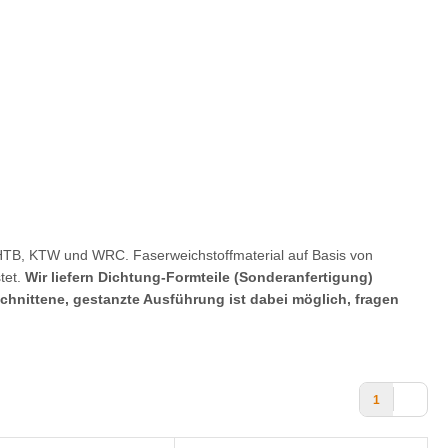
TB, KTW und WRC. Faserweichstoffmaterial auf Basis von
tet.
Wir liefern Dichtung-Formteile (Sonderanfertigung)
hnittene, gestanzte Ausführung ist dabei möglich, fragen
1