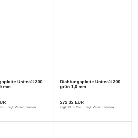
splatte Unitec® 300
Dichtungsplatte Unitec® 300
75 mm
grün 1,0 mm
EUR
272,32 EUR
wSt. zzgl.
Versandkosten
zzgl. 19 % MwSt. zzgl.
Versandkosten