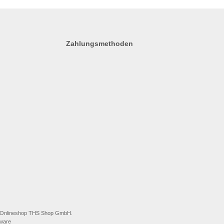
Zahlungsmethoden
ei Onlineshop THS Shop GmbH.
ware