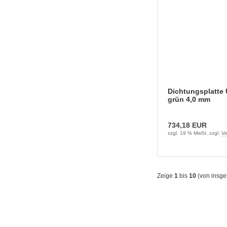
Dichtungsplatte 
grün 4,0 mm
734,18 EUR
zzgl. 19 % MwSt. zzgl.
Ve
Zeige
1
bis
10
(von insg