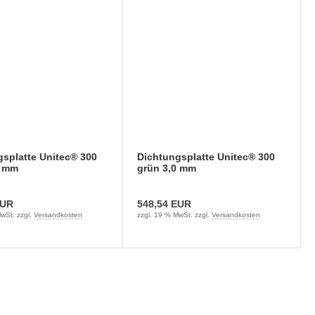
splatte Unitec® 300
Dichtungsplatte Unitec® 300
5 mm
grün 3,0 mm
EUR
548,54 EUR
wSt. zzgl.
Versandkosten
zzgl. 19 % MwSt. zzgl.
Versandkosten