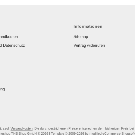
Informationen
sandkosten
Sitemap
nd Datenschutz
Vertrag widerrufen
ung
t. zzgl.
Versandkosten
. Die durchgestrichenen Preise entsprechen dem bisherigen Preis b
ineshop THS Shop GmbH © 2026 | Template © 2009-2026 by modified eCommerce Shopsoft