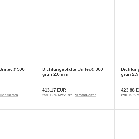
Unitec® 300
Dichtungsplatte Unitec® 300
Dichtung
grün 2,0 mm
grün 2,
413,17 EUR
423,88 
rsandkosten
zzgl. 19 % MwSt. zzgl.
Versandkosten
zzgl. 19 % M