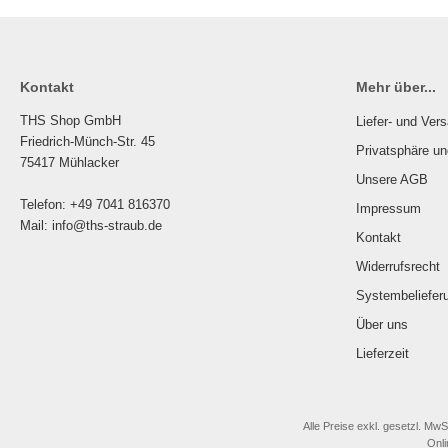
Kontakt
Mehr über...
THS Shop GmbH
Liefer- und Ver
Friedrich-Münch-Str. 45
Privatsphäre u
75417 Mühlacker
Unsere AGB
Telefon: +49 7041 816370
Impressum
Mail: info@ths-straub.de
Kontakt
Widerrufsrecht
Systembeliefer
Über uns
Lieferzeit
Alle Preise exkl. gesetzl. MwS
Onl