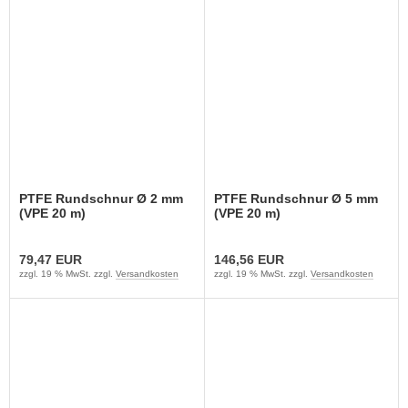
PTFE Rundschnur Ø 2 mm
PTFE Rundschnur Ø 5 mm
(VPE 20 m)
(VPE 20 m)
79,47 EUR
146,56 EUR
zzgl. 19 % MwSt. zzgl.
Versandkosten
zzgl. 19 % MwSt. zzgl.
Versandkosten