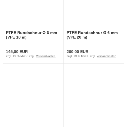
PTFE Rundschnur Ø 6 mm
PTFE Rundschnur Ø 6 mm
(VPE 10 m)
(VPE 20 m)
145,00 EUR
260,00 EUR
zzgl. 19 % MwSt. zzgl.
Versandkosten
zzgl. 19 % MwSt. zzgl.
Versandkosten