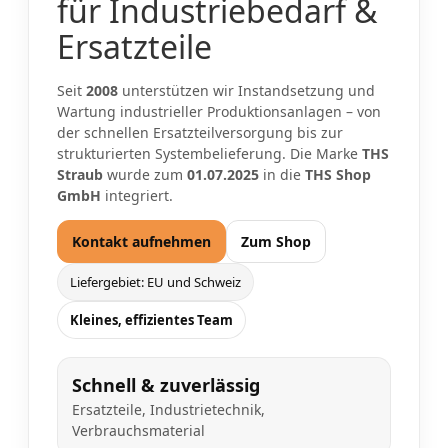
für Industriebedarf &
Ersatzteile
Seit
2008
unterstützen wir Instandsetzung und
Wartung industrieller Produktionsanlagen – von
der schnellen Ersatzteilversorgung bis zur
strukturierten Systembelieferung. Die Marke
THS
Straub
wurde zum
01.07.2025
in die
THS Shop
GmbH
integriert.
Kontakt aufnehmen
Zum Shop
Liefergebiet: EU und Schweiz
Kleines, effizientes Team
Schnell & zuverlässig
Ersatzteile, Industrietechnik,
Verbrauchsmaterial