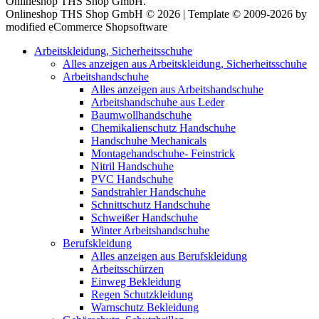
Onlineshop THS Shop GmbH.
Onlineshop THS Shop GmbH © 2026 | Template © 2009-2026 by
modified eCommerce Shopsoftware
Arbeitskleidung, Sicherheitsschuhe
Alles anzeigen aus Arbeitskleidung, Sicherheitsschuhe
Arbeitshandschuhe
Alles anzeigen aus Arbeitshandschuhe
Arbeitshandschuhe aus Leder
Baumwollhandschuhe
Chemikalienschutz Handschuhe
Handschuhe Mechanicals
Montagehandschuhe- Feinstrick
Nitril Handschuhe
PVC Handschuhe
Sandstrahler Handschuhe
Schnittschutz Handschuhe
Schweißer Handschuhe
Winter Arbeitshandschuhe
Berufskleidung
Alles anzeigen aus Berufskleidung
Arbeitsschürzen
Einweg Bekleidung
Regen Schutzkleidung
Warnschutz Bekleidung