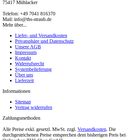
75417 Mühlacker
Telefon: +49 7041 816370
Mail: info@ths-straub.de
Mehr über...
Liefer- und Versandkosten
Privatsphäre und Datenschutz
Unsere AGB
Impressum
Kontakt
Widerrufsrecht
Systembelieferung
Über uns
Lieferzeit
Informationen
Sitemap
Vertrag widerrufen
Zahlungsmethoden
Alle Preise exkl. gesetzl. MwSt. zzgl.
Versandkosten
. Die
durchgestrichenen Preise entsprechen dem bisherigen Preis bei