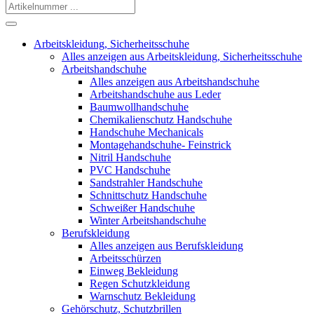
Arbeitskleidung, Sicherheitsschuhe
Alles anzeigen aus Arbeitskleidung, Sicherheitsschuhe
Arbeitshandschuhe
Alles anzeigen aus Arbeitshandschuhe
Arbeitshandschuhe aus Leder
Baumwollhandschuhe
Chemikalienschutz Handschuhe
Handschuhe Mechanicals
Montagehandschuhe- Feinstrick
Nitril Handschuhe
PVC Handschuhe
Sandstrahler Handschuhe
Schnittschutz Handschuhe
Schweißer Handschuhe
Winter Arbeitshandschuhe
Berufskleidung
Alles anzeigen aus Berufskleidung
Arbeitsschürzen
Einweg Bekleidung
Regen Schutzkleidung
Warnschutz Bekleidung
Gehörschutz, Schutzbrillen