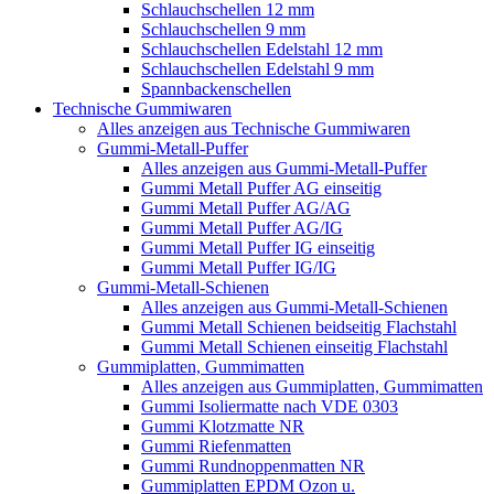
Schlauchschellen 12 mm
Schlauchschellen 9 mm
Schlauchschellen Edelstahl 12 mm
Schlauchschellen Edelstahl 9 mm
Spannbackenschellen
Technische Gummiwaren
Alles anzeigen aus Technische Gummiwaren
Gummi-Metall-Puffer
Alles anzeigen aus Gummi-Metall-Puffer
Gummi Metall Puffer AG einseitig
Gummi Metall Puffer AG/AG
Gummi Metall Puffer AG/IG
Gummi Metall Puffer IG einseitig
Gummi Metall Puffer IG/IG
Gummi-Metall-Schienen
Alles anzeigen aus Gummi-Metall-Schienen
Gummi Metall Schienen beidseitig Flachstahl
Gummi Metall Schienen einseitig Flachstahl
Gummiplatten, Gummimatten
Alles anzeigen aus Gummiplatten, Gummimatten
Gummi Isoliermatte nach VDE 0303
Gummi Klotzmatte NR
Gummi Riefenmatten
Gummi Rundnoppenmatten NR
Gummiplatten EPDM Ozon u.