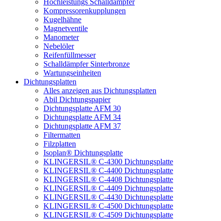
Hochleistungs Schalldämpfer
Kompressorenkupplungen
Kugelhähne
Magnetventile
Manometer
Nebelöler
Reifenfüllmesser
Schalldämpfer Sinterbronze
Wartungseinheiten
Dichtungsplatten
Alles anzeigen aus Dichtungsplatten
Abil Dichtungspapier
Dichtungsplatte AFM 30
Dichtungsplatte AFM 34
Dichtungsplatte AFM 37
Filtermatten
Filzplatten
Isoplan® Dichtungsplatte
KLINGERSIL® C-4300 Dichtungsplatte
KLINGERSIL® C-4400 Dichtungsplatte
KLINGERSIL® C-4408 Dichtungsplatte
KLINGERSIL® C-4409 Dichtungsplatte
KLINGERSIL® C-4430 Dichtungsplatte
KLINGERSIL® C-4500 Dichtungsplatte
KLINGERSIL® C-4509 Dichtungsplatte