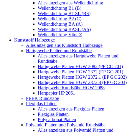
Alles anzeigen aus Wellendichtring
Wellendichtring B1 (B)
Wellendichtring B1 SL (BS)
Wellendichtring B2 (C)
Wellendichtring BA (A)
Wellendichtring BASL (AS)
Wellendichtring Viton®
Kunststoff Halbzeuge
Alles anzeigen aus Kunststoff Halbzeuge
Hartgewebe Platten und Rundstäbe
Alles anzeigen aus Hartgewebe Platten und
Rundstäbe
Hartgewebe Platten HGW 2082 (PF CC 201)
Hartgewebe Platten HGW 2372 (EP GC 201)
Hartgewebe Platten HGW 2372.1 (EP GC 202)
Hartgewebe Platten HGW 2372.4 (EP GC 203)
Hartgewebe Rundstäbe HGW 2088
Hartpapier HP 2061
PEEK Rundstäbe
Plexiglas Platten
Alles anzeigen aus Plexiglas Platten
Plexiglas-Platten
Polycarbonat Platten
Polyamid Platten und Polyamid Rundstäbe
Alles anzeigen aus Polyamid Platten und