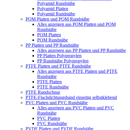
Polyamid Rundstäbe
Polyamid Platten
Polyamid Rundstäbe
POM Platten und POM Rundstäbe
Alles anzeigen aus POM Platten und POM
Rundstäbe
POM Platten
POM Rundstäbe
PP Platten und PP Rundstäbe
Alles anzeigen aus PP Platten und PP Rundstäbe
PP Platten Polypropylen
PP Rundstäbe Polypropylen
PTFE Platten und PTFE Rundstäbe
Alles anzeigen aus PTFE Platten und PTFE
Rundstäbe
PTFE Platten
PTFE Rundstäbe
PTFE Rundschnur
PTFE-Flachdichtungsband einseitig selbstklebend
PVC Platten und PVC Rundstäbe
Alles anzeigen aus PVC Platten und PVC
Rundstäbe
PVC Platten
PVC Rundstäbe
PVDF Platten und PVDF Rundstäbe