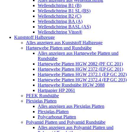
Alles anzeigen aus Wellendichtring
Wellendichtring B1 (B)
Wellendichtring B1 SL (BS)
Wellendichtring B2 (C)
Wellendichtring BA (A)
Wellendichtring BASL (AS)
Wellendichtring Viton®
Kunststoff Halbzeuge
Alles anzeigen aus Kunststoff Halbzeuge
Hartgewebe Platten und Rundstäbe
Alles anzeigen aus Hartgewebe Platten und
Rundstäbe
Hartgewebe Platten HGW 2082 (PF CC 201)
Hartgewebe Platten HGW 2372 (EP GC 201)
Hartgewebe Platten HGW 2372.1 (EP GC 202)
Hartgewebe Platten HGW 2372.4 (EP GC 203)
Hartgewebe Rundstäbe HGW 2088
Hartpapier HP 2061
PEEK Rundstäbe
Plexiglas Platten
Alles anzeigen aus Plexiglas Platten
Plexiglas-Platten
Polycarbonat Platten
Polyamid Platten und Polyamid Rundstäbe
Alles anzeigen aus Polyamid Platten und