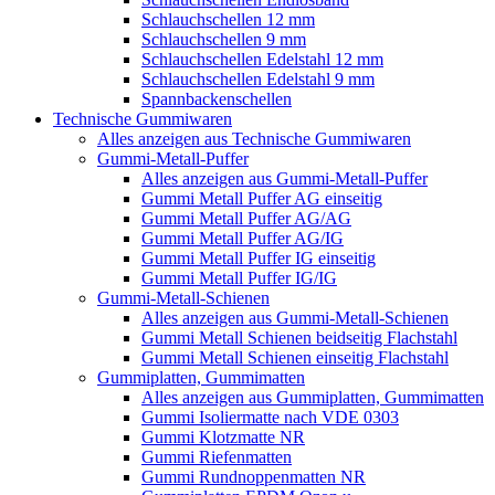
Schlauchschellen 12 mm
Schlauchschellen 9 mm
Schlauchschellen Edelstahl 12 mm
Schlauchschellen Edelstahl 9 mm
Spannbackenschellen
Technische Gummiwaren
Alles anzeigen aus Technische Gummiwaren
Gummi-Metall-Puffer
Alles anzeigen aus Gummi-Metall-Puffer
Gummi Metall Puffer AG einseitig
Gummi Metall Puffer AG/AG
Gummi Metall Puffer AG/IG
Gummi Metall Puffer IG einseitig
Gummi Metall Puffer IG/IG
Gummi-Metall-Schienen
Alles anzeigen aus Gummi-Metall-Schienen
Gummi Metall Schienen beidseitig Flachstahl
Gummi Metall Schienen einseitig Flachstahl
Gummiplatten, Gummimatten
Alles anzeigen aus Gummiplatten, Gummimatten
Gummi Isoliermatte nach VDE 0303
Gummi Klotzmatte NR
Gummi Riefenmatten
Gummi Rundnoppenmatten NR