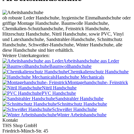
ob robuste Leder Handschuhe, hygienische Einmalhandschuhe oder
griffige Montage Handschuhe. Baumwolle Handschuhe,
Chemikalien-Schutzhandschuhe, Feinstrick Handschuhe,
Hitzeschutz Handschuhe, Nitril Handschuhe, sowie PVC, Vinyl
und Latexhandschuhe, Sandstrahler-Handschuhe, Schnittschutz
Handschuhe, Schweißer-Handschuhe, Winter Handschuhe, alle
diese Handschuhe sind hier erhältlich.
Weitere Unterkategorien:
Arbeitshandschuhe aus Leder
Baumwollhandschuhe
Chemikalienschutz Handschuhe
Handschuhe Mechanicals
Montagehandschuhe- Feinstrick
Nitril Handschuhe
PVC Handschuhe
Sandstrahler Handschuhe
Schnittschutz Handschuhe
Schweißer Handschuhe
Winter Arbeitshandschuhe
Kontakt
THS Shop GmbH
Friedrich-Münch-Str. 45