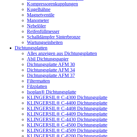
Kompressorenkupplungen
Kugelhähne
Magnetventile
Manometer
Nebelöler
Reifenfüllmesser
Schalldämpfer Sinterbronze
Wartungseinheiten
Dichtungsplatten
Alles anzeigen aus Dichtungsplatten
Abil Dichtungspapier
Dichtungsplatte AFM 30
Dichtungsplatte AFM 34
Dichtungsplatte AFM 37
Filtermatten
Filzplatten
Isoplan® Dichtungsplatte
KLINGERSIL® C-4300 Dichtungsplatte
KLINGERSIL® C-4400 Dichtungsplatte
KLINGERSIL® C-4408 Dichtungsplatte
KLINGERSIL® C-4409 Dichtungsplatte
KLINGERSIL® C-4430 Dichtungsplatte
KLINGERSIL® C-4500 Dichtungsplatte
KLINGERSIL® C-4509 Dichtungsplatte
KLINGERSIL® C-8200 Dichtungsplatte