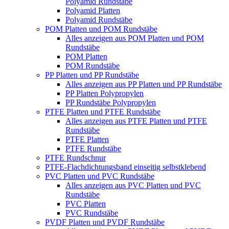
Polyamid Rundstäbe
Polyamid Platten
Polyamid Rundstäbe
POM Platten und POM Rundstäbe
Alles anzeigen aus POM Platten und POM
Rundstäbe
POM Platten
POM Rundstäbe
PP Platten und PP Rundstäbe
Alles anzeigen aus PP Platten und PP Rundstäbe
PP Platten Polypropylen
PP Rundstäbe Polypropylen
PTFE Platten und PTFE Rundstäbe
Alles anzeigen aus PTFE Platten und PTFE
Rundstäbe
PTFE Platten
PTFE Rundstäbe
PTFE Rundschnur
PTFE-Flachdichtungsband einseitig selbstklebend
PVC Platten und PVC Rundstäbe
Alles anzeigen aus PVC Platten und PVC
Rundstäbe
PVC Platten
PVC Rundstäbe
PVDF Platten und PVDF Rundstäbe