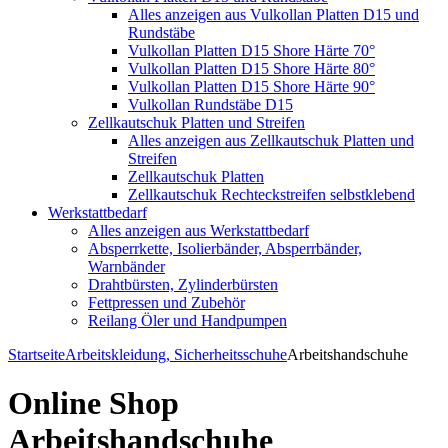
Alles anzeigen aus Vulkollan Platten D15 und
Rundstäbe
Vulkollan Platten D15 Shore Härte 70°
Vulkollan Platten D15 Shore Härte 80°
Vulkollan Platten D15 Shore Härte 90°
Vulkollan Rundstäbe D15
Zellkautschuk Platten und Streifen
Alles anzeigen aus Zellkautschuk Platten und
Streifen
Zellkautschuk Platten
Zellkautschuk Rechteckstreifen selbstklebend
Werkstattbedarf
Alles anzeigen aus Werkstattbedarf
Absperrkette, Isolierbänder, Absperrbänder,
Warnbänder
Drahtbürsten, Zylinderbürsten
Fettpressen und Zubehör
Reilang Öler und Handpumpen
Startseite
Arbeitskleidung, Sicherheitsschuhe
Arbeitshandschuhe
Online Shop
Arbeitshandschuhe