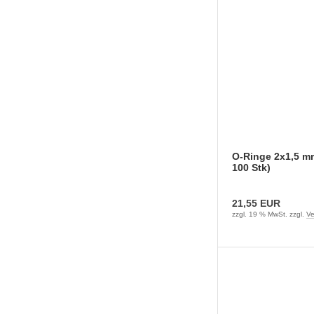
O-Ringe 2x1,5 m
100 Stk)
21,55 EUR
zzgl. 19 % MwSt. zzgl.
Ve