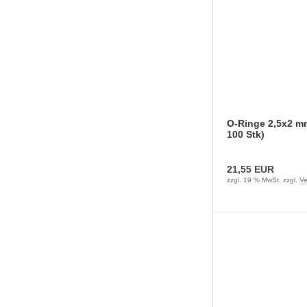
O-Ringe 2,5x2 m
100 Stk)
21,55 EUR
zzgl. 19 % MwSt. zzgl.
Ve