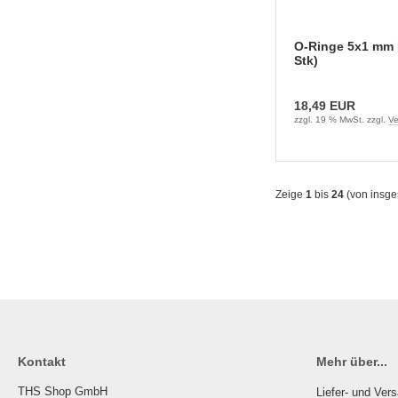
O-Ringe 5x1 mm 
Stk)
18,49 EUR
zzgl. 19 % MwSt. zzgl.
Ve
Zeige
1
bis
24
(von insg
Kontakt
Mehr über...
THS Shop GmbH
Liefer- und Ver