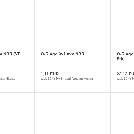
m NBR (VE
O-Ringe 3x1 mm NBR
O-Ringe
Stk)
1,11 EUR
22,12 E
rsandkosten
zzgl. 19 % MwSt. zzgl.
Versandkosten
zzgl. 19 % M