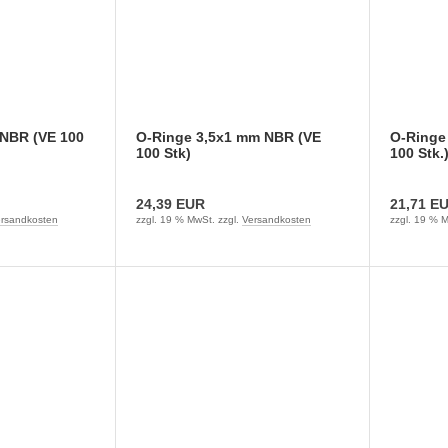
NBR (VE 100
O-Ringe 3,5x1 mm NBR (VE
O-Ringe
100 Stk)
100 Stk.
24,39 EUR
21,71 E
rsandkosten
zzgl. 19 % MwSt. zzgl.
Versandkosten
zzgl. 19 % M