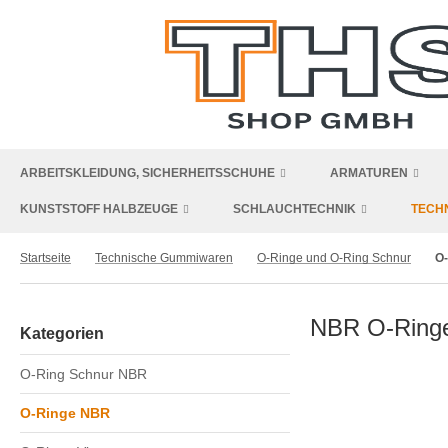
ARBEITSKLEIDUNG, SICHERHEITSSCHUHE
ARMATUREN
KUNSTSTOFF HALBZEUGE
SCHLAUCHTECHNIK
TECH
Startseite
Technische Gummiwaren
O-Ringe und O-Ring Schnur
O
NBR O-Ring
Kategorien
O-Ring Schnur NBR
O-Ringe NBR