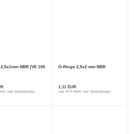
 2,5x1mm NBR (VE 100
O-Ringe 2,5x2 mm NBR
UR
1,11 EUR
wSt. zzgl.
Versandkosten
zzgl. 19 % MwSt. zzgl.
Versandkosten