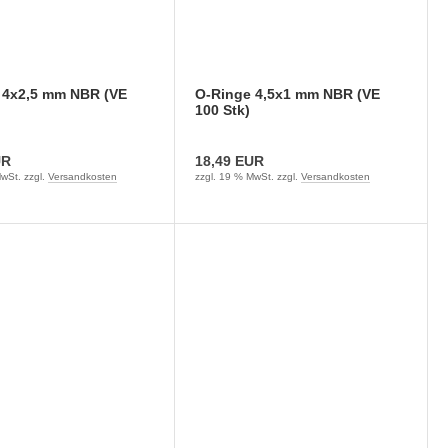
 4x2,5 mm NBR (VE
O-Ringe 4,5x1 mm NBR (VE
100 Stk)
UR
18,49 EUR
wSt. zzgl.
Versandkosten
zzgl. 19 % MwSt. zzgl.
Versandkosten