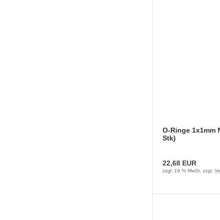
O-Ringe 1x1mm 
Stk)
22,68 EUR
zzgl. 19 % MwSt. zzgl.
Ve