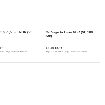
 3,5x1,5 mm NBR (VE
O-Ringe 4x1 mm NBR (VE 100
)
Stk)
UR
18,49 EUR
wSt. zzgl.
Versandkosten
zzgl. 19 % MwSt. zzgl.
Versandkosten