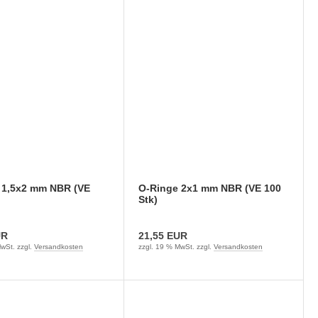
 1,5x2 mm NBR (VE
O-Ringe 2x1 mm NBR (VE 100
Stk)
UR
21,55 EUR
wSt. zzgl.
Versandkosten
zzgl. 19 % MwSt. zzgl.
Versandkosten