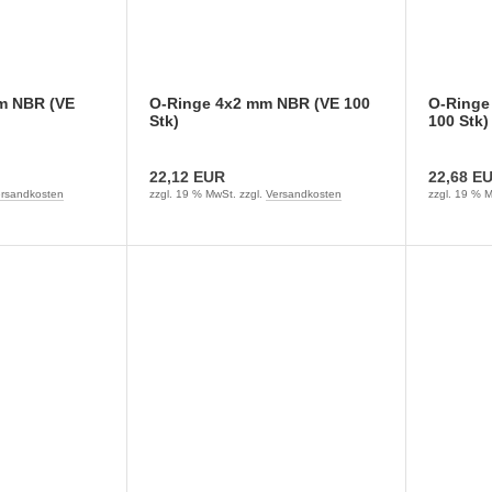
m NBR (VE
O-Ringe 4x2 mm NBR (VE 100
O-Ringe
Stk)
100 Stk)
22,12 EUR
22,68 E
rsandkosten
zzgl. 19 % MwSt. zzgl.
Versandkosten
zzgl. 19 % M