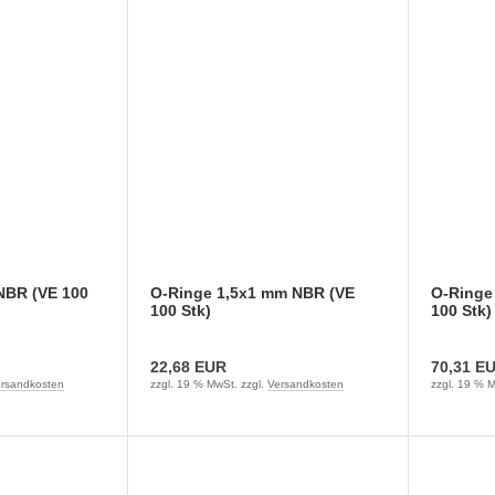
NBR (VE 100
O-Ringe 1,5x1 mm NBR (VE
O-Ringe
100 Stk)
100 Stk)
22,68 EUR
70,31 E
rsandkosten
zzgl. 19 % MwSt. zzgl.
Versandkosten
zzgl. 19 % M