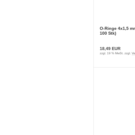
O-Ringe 4x1,5 m
100 Stk)
18,49 EUR
zzgl. 19 % MwSt. zzgl.
Ve