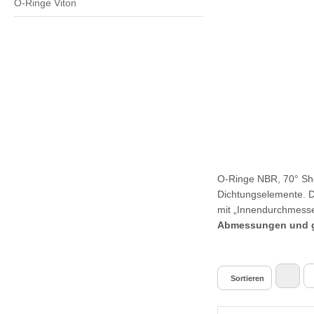
O-Ringe Viton
O-Ringe NBR, 70° Sho
Dichtungselemente. D
mit „Innendurchmess
Abmessungen und gr
Sortieren