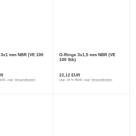
 3x1 mm NBR (VE 100
O-Ringe 3x1,5 mm NBR (VE
100 Stk)
UR
22,12 EUR
wSt. zzgl.
Versandkosten
zzgl. 19 % MwSt. zzgl.
Versandkosten