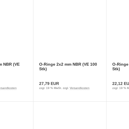
m NBR (VE
O-Ringe 2x2 mm NBR (VE 100
O-Ringe
Stk)
Stk)
27,79 EUR
22,12 E
rsandkosten
zzgl. 19 % MwSt. zzgl.
Versandkosten
zzgl. 19 % M