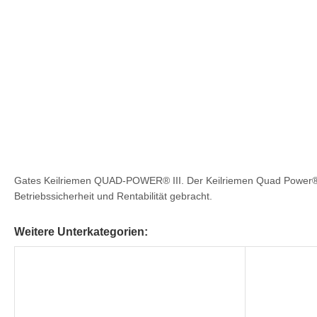
Gates Keilriemen QUAD-POWER® III. Der Keilriemen Quad Power® II
Betriebssicherheit und Rentabilität gebracht.
Weitere Unterkategorien: