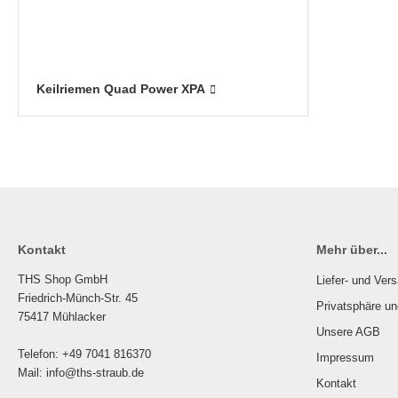
Keilriemen Quad Power XPA
Kontakt
Mehr über...
THS Shop GmbH
Liefer- und Ver
Friedrich-Münch-Str. 45
Privatsphäre u
75417 Mühlacker
Unsere AGB
Telefon: +49 7041 816370
Impressum
Mail: info@ths-straub.de
Kontakt