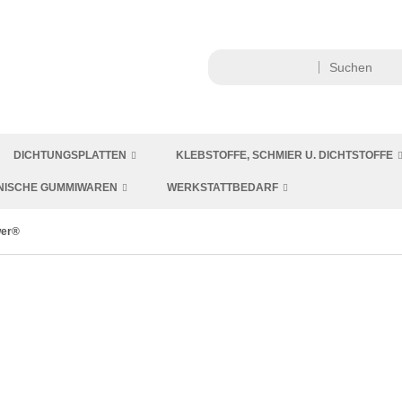
DICHTUNGSPLATTEN
KLEBSTOFFE, SCHMIER U. DICHTSTOFFE
NISCHE GUMMIWAREN
WERKSTATTBEDARF
wer®