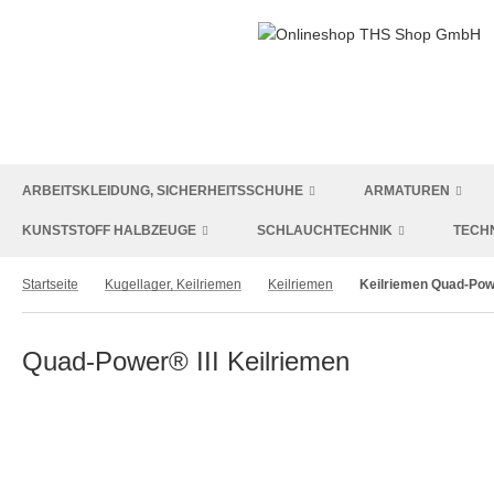
ARBEITSKLEIDUNG, SICHERHEITSSCHUHE
ARMATUREN
KUNSTSTOFF HALBZEUGE
SCHLAUCHTECHNIK
TECH
Startseite
Kugellager, Keilriemen
Keilriemen
Keilriemen Quad-Po
Quad-Power® III Keilriemen