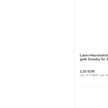
Latex-Haushalt
gelb Granby Gr. 
2,20 EUR
zzgl. 19 % MwSt. zzgl.
Ve