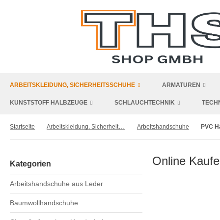
ARBEITSKLEIDUNG, SICHERHEITSSCHUHE
ARMATUREN
KUNSTSTOFF HALBZEUGE
SCHLAUCHTECHNIK
TECH
Startseite
Arbeitskleidung, Sicherheitsschuhe
Arbeitshandschuhe
PVC H
Online Kauf
Kategorien
Arbeitshandschuhe aus Leder
Baumwollhandschuhe