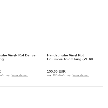
uhe Vinyl- Rot Denver
Handschuhe Vinyl Rot
ang
Columbia 45 cm lang (VE 60
Paar)
R
155,00 EUR
wSt. zzgl.
Versandkosten
zzgl. 19 % MwSt. zzgl.
Versandkosten