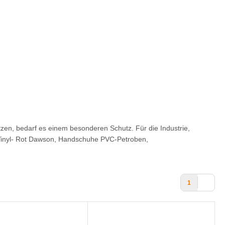
n, bedarf es einem besonderen Schutz. Für die Industrie,
inyl- Rot Dawson, Handschuhe PVC-Petroben,
1