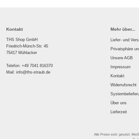
Kontakt
Mehr über...
THS Shop GmbH
Liefer- und Ver
Friedrich-Münch-Str. 45
Privatsphäre u
75417 Mühlacker
Unsere AGB
Telefon: +49 7041 816370
Impressum
Mail: info@ths-straub.de
Kontakt
Widerrufsrecht
Systembeliefer
Über uns
Lieferzeit
Alle Preise exkl. gesetzl. MwS