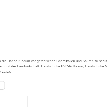
ie Hände rundum vor gefährlichen Chemikalien und Säuren zu schütze
n und der Landwirtschaft. Handschuhe PVC-Rotbraun, Handschuhe V
 Latex.