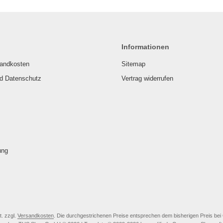
Informationen
sandkosten
Sitemap
nd Datenschutz
Vertrag widerrufen
ung
t. zzgl.
Versandkosten
. Die durchgestrichenen Preise entsprechen dem bisherigen Preis b