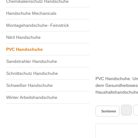
Chemikalienschutz Handschuhe
Handschuhe Mechanicals
Montagehandschuhe- Feinstrick
Nitril Handschuhe
PVC Handschuhe
Sandstrahler Handschuhe
Schnittschutz Handschuhe
PVC Handschuhe. Um d
Schweißer Handschuhe
dem Gesundheitswese
Haushaltshandschuhe
Winter Arbeitshandschuhe
Sortieren