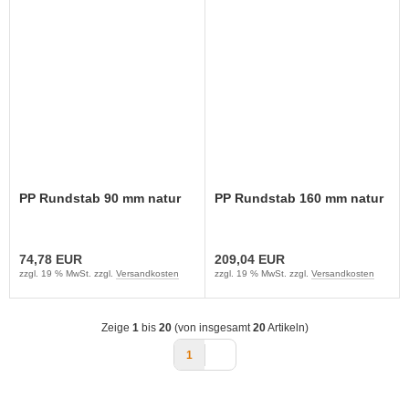
PP Rundstab 90 mm natur
PP Rundstab 160 mm natur
74,78 EUR
209,04 EUR
zzgl. 19 % MwSt. zzgl.
Versandkosten
zzgl. 19 % MwSt. zzgl.
Versandkosten
Zeige
1
bis
20
(von insgesamt
20
Artikeln)
1