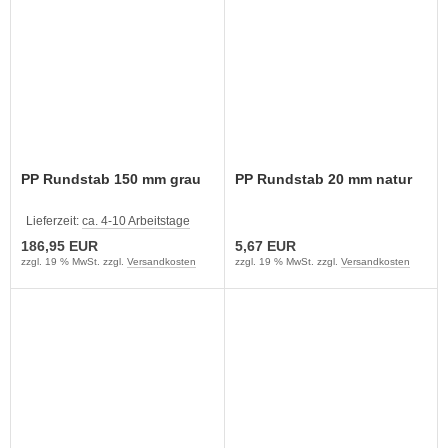
PP Rundstab 150 mm grau
PP Rundstab 20 mm natur
Lieferzeit:
ca. 4-10 Arbeitstage
186,95 EUR
5,67 EUR
zzgl. 19 % MwSt. zzgl.
Versandkosten
zzgl. 19 % MwSt. zzgl.
Versandkosten