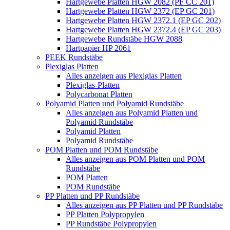
Hartgewebe Platten HGW 2082 (PF CC 201)
Hartgewebe Platten HGW 2372 (EP GC 201)
Hartgewebe Platten HGW 2372.1 (EP GC 202)
Hartgewebe Platten HGW 2372.4 (EP GC 203)
Hartgewebe Rundstäbe HGW 2088
Hartpapier HP 2061
PEEK Rundstäbe
Plexiglas Platten
Alles anzeigen aus Plexiglas Platten
Plexiglas-Platten
Polycarbonat Platten
Polyamid Platten und Polyamid Rundstäbe
Alles anzeigen aus Polyamid Platten und
Polyamid Rundstäbe
Polyamid Platten
Polyamid Rundstäbe
POM Platten und POM Rundstäbe
Alles anzeigen aus POM Platten und POM
Rundstäbe
POM Platten
POM Rundstäbe
PP Platten und PP Rundstäbe
Alles anzeigen aus PP Platten und PP Rundstäbe
PP Platten Polypropylen
PP Rundstäbe Polypropylen