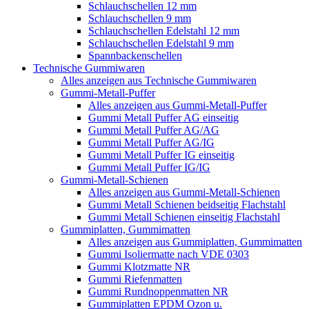
Schlauchschellen 12 mm
Schlauchschellen 9 mm
Schlauchschellen Edelstahl 12 mm
Schlauchschellen Edelstahl 9 mm
Spannbackenschellen
Technische Gummiwaren
Alles anzeigen aus Technische Gummiwaren
Gummi-Metall-Puffer
Alles anzeigen aus Gummi-Metall-Puffer
Gummi Metall Puffer AG einseitig
Gummi Metall Puffer AG/AG
Gummi Metall Puffer AG/IG
Gummi Metall Puffer IG einseitig
Gummi Metall Puffer IG/IG
Gummi-Metall-Schienen
Alles anzeigen aus Gummi-Metall-Schienen
Gummi Metall Schienen beidseitig Flachstahl
Gummi Metall Schienen einseitig Flachstahl
Gummiplatten, Gummimatten
Alles anzeigen aus Gummiplatten, Gummimatten
Gummi Isoliermatte nach VDE 0303
Gummi Klotzmatte NR
Gummi Riefenmatten
Gummi Rundnoppenmatten NR
Gummiplatten EPDM Ozon u.