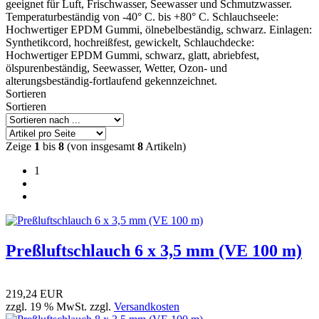
geeignet für Luft, Frischwasser, Seewasser und Schmutzwasser.
Temperaturbeständig von -40° C. bis +80° C. Schlauchseele:
Hochwertiger EPDM Gummi, ölnebelbeständig, schwarz. Einlagen:
Synthetikcord, hochreißfest, gewickelt, Schlauchdecke:
Hochwertiger EPDM Gummi, schwarz, glatt, abriebfest,
ölspurenbeständig, Seewasser, Wetter, Ozon- und
alterungsbeständig-fortlaufend gekennzeichnet.
Sortieren
Sortieren
Zeige
1
bis
8
(von insgesamt
8
Artikeln)
1
Preßluftschlauch 6 x 3,5 mm (VE 100 m)
219,24 EUR
zzgl. 19 % MwSt. zzgl.
Versandkosten