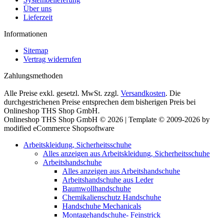
Über uns
Lieferzeit
Informationen
Sitemap
Vertrag widerrufen
Zahlungsmethoden
Alle Preise exkl. gesetzl. MwSt. zzgl.
Versandkosten
. Die
durchgestrichenen Preise entsprechen dem bisherigen Preis bei
Onlineshop THS Shop GmbH.
Onlineshop THS Shop GmbH © 2026 | Template © 2009-2026 by
modified eCommerce Shopsoftware
Arbeitskleidung, Sicherheitsschuhe
Alles anzeigen aus Arbeitskleidung, Sicherheitsschuhe
Arbeitshandschuhe
Alles anzeigen aus Arbeitshandschuhe
Arbeitshandschuhe aus Leder
Baumwollhandschuhe
Chemikalienschutz Handschuhe
Handschuhe Mechanicals
Montagehandschuhe- Feinstrick