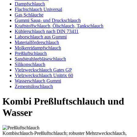
Dampfschlauch
Flachschlauch Universal
Gas Schläuche
Gummi Saug- und Druckschlauch
Kraftstoffschlauch, Ölschlauch, Tankschlauch
Kühlerschlauch nach DIN 73411
Laborschlauch aus Gummi
Materialförderschlauch
Molkereidampfschlauch
Preßluftschlauch
Sandstrahlgebläseschlauch
Silikonschlauch
Vielzweckschlauch Gates GP
Vielzweckschlauch Unitrix 60
Wasserschlauch Gummi
Zementsiloschlauch
Kombi Preßluftschlauch und
Wasser
Kombischlauch-Preßluftschlauch; robuster Mehrzweckschlauch,