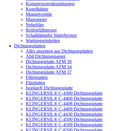
Kompressorenkupplungen
Kugelhähne
Magnetventile
Manometer
Nebelöler
Reifenfüllmesser
Schalldämpfer Sinterbronze
Wartungseinheiten
Dichtungsplatten
Alles anzeigen aus Dichtungsplatten
Abil Dichtungspapier
Dichtungsplatte AFM 30
Dichtungsplatte AFM 34
Dichtungsplatte AFM 37
Filtermatten
Filzplatten
Isoplan® Dichtungsplatte
KLINGERSIL® C-4300 Dichtungsplatte
KLINGERSIL® C-4400 Dichtungsplatte
KLINGERSIL® C-4408 Dichtungsplatte
KLINGERSIL® C-4409 Dichtungsplatte
KLINGERSIL® C-4430 Dichtungsplatte
KLINGERSIL® C-4500 Dichtungsplatte
KLINGERSIL® C-4509 Dichtungsplatte
KLINGERSIL® C-8200 Dichtungsplatte