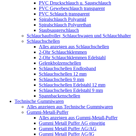
PVC Druckschlauch u. Saugschlauch
PVC Gewebeschlauch transparent
PVC Schlauch transparent
Spiralschlauch Polyamid
Spiralschlauch Polyurethan
Staubsaugerschlauch
Schlauchaufroller, Schlauchwagen und Schlauchhalter
Schlauchschellen
Alles anzeigen aus Schlauchschellen
2-Ohr Schlauchklemmen
2-Ohr Schlauchklemmen Edelstahl
Gelenkbolzenschellen
Schlauchschellen Endlosband
Schlauchschellen 12 mm
Schlauchschellen 9 mm
Schlauchschellen Edelstahl 12 mm
Schlauchschellen Edelstahl 9 mm
Spannbackenschellen
Technische Gummiwaren
Alles anzeigen aus Technische Gummiwaren
Gummi-Metall-Puffer
Alles anzeigen aus Gummi-Metall-Puffer
Gummi Metall Puffer AG einseitig
Gummi Metall Puffer AG/AG
Gummi Metall Puffer AG/IG