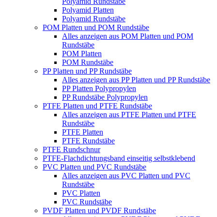
Polyamid Rundstäbe
Polyamid Platten
Polyamid Rundstäbe
POM Platten und POM Rundstäbe
Alles anzeigen aus POM Platten und POM
Rundstäbe
POM Platten
POM Rundstäbe
PP Platten und PP Rundstäbe
Alles anzeigen aus PP Platten und PP Rundstäbe
PP Platten Polypropylen
PP Rundstäbe Polypropylen
PTFE Platten und PTFE Rundstäbe
Alles anzeigen aus PTFE Platten und PTFE
Rundstäbe
PTFE Platten
PTFE Rundstäbe
PTFE Rundschnur
PTFE-Flachdichtungsband einseitig selbstklebend
PVC Platten und PVC Rundstäbe
Alles anzeigen aus PVC Platten und PVC
Rundstäbe
PVC Platten
PVC Rundstäbe
PVDF Platten und PVDF Rundstäbe