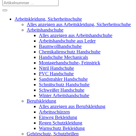
Arbeitskleidung, Sicherheitsschuhe
Alles anzeigen aus Arbeitskleidung, Sicherheitsschuhe
Arbeitshandschuhe
Alles anzeigen aus Arbeitshandschuhe
Arbeitshandschuhe aus Leder
Baumwollhandschuhe
Chemikalienschutz Handschuhe
Handschuhe Mechanicals
Montagehandschuhe- Feinstrick
Nitril Handschuhe
PVC Handschuhe
Sandstrahler Handschuhe
Schnittschutz Handschuhe
Schweißer Handschuhe
Winter Arbeitshandschuhe
Berufskleidung
Alles anzeigen aus Berufskleidung
Arbeitsschürzen
Einweg Bekleidung
Regen Schutzkleidung
Warnschutz Bekleidung
Gehörschutz, Schutzbrillen