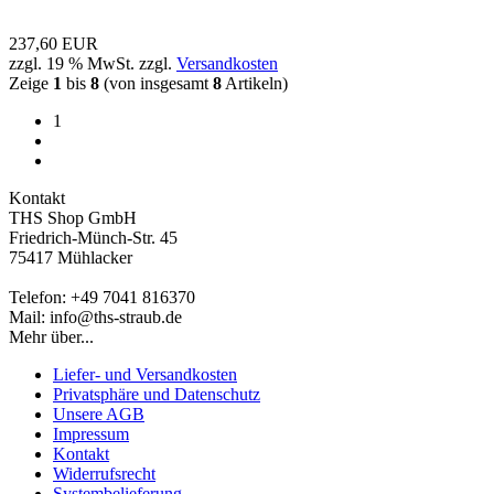
237,60 EUR
zzgl. 19 % MwSt. zzgl.
Versandkosten
Zeige
1
bis
8
(von insgesamt
8
Artikeln)
1
Kontakt
THS Shop GmbH
Friedrich-Münch-Str. 45
75417 Mühlacker
Telefon: +49 7041 816370
Mail: info@ths-straub.de
Mehr über...
Liefer- und Versandkosten
Privatsphäre und Datenschutz
Unsere AGB
Impressum
Kontakt
Widerrufsrecht
Systembelieferung