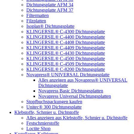
Dichtungsplatte AFM 34
Dichtungsplatte AFM 37
Filtermatten
Filzplatten
Isoplan® Dichtungsplatte
KLINGERSIL® C-4300 Dichtungsplatte
KLINGERSIL® C-4400 Dichtungsplatte
KLINGERSIL® C-4408 Dichtungsplatte
KLINGERSIL® C-4409 Dichtungsplatte
KLINGERSIL® C-4430 Dichtungsplatte
KLINGERSIL® C-4500 Dichtungsplatte
KLINGERSIL® C-4509 Dichtungsplatte
KLINGERSIL® C-8200 Dichtungsplatte
Novapress® UNIVERSAL Dichtungsplatte
Alles anzeigen aus Novapress® UNIVERSAL
Dichtungsplatte
Novapress Basic Dichtungsplatten
Novapress Universal Dichtungsplatten
Stopfbuchspackungen kaufen
Unitec® 300 Dichtungsplatte
Klebstoffe, Schmier u. Dichtstoffe
Alles anzeigen aus Klebstoffe, Schmier u. Dichtstoffe
Festschmierstoffe
Loctite Shop
Kugellager, Keilriemen