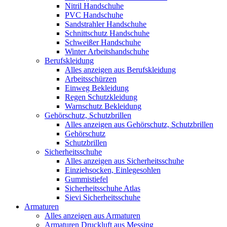
Nitril Handschuhe
PVC Handschuhe
Sandstrahler Handschuhe
Schnittschutz Handschuhe
Schweißer Handschuhe
Winter Arbeitshandschuhe
Berufskleidung
Alles anzeigen aus Berufskleidung
Arbeitsschürzen
Einweg Bekleidung
Regen Schutzkleidung
Warnschutz Bekleidung
Gehörschutz, Schutzbrillen
Alles anzeigen aus Gehörschutz, Schutzbrillen
Gehörschutz
Schutzbrillen
Sicherheitsschuhe
Alles anzeigen aus Sicherheitsschuhe
Einziehsocken, Einlegesohlen
Gummistiefel
Sicherheitsschuhe Atlas
Sievi Sicherheitsschuhe
Armaturen
Alles anzeigen aus Armaturen
Armaturen Druckluft aus Messing