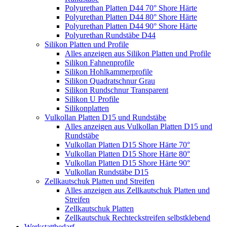
Polyurethan Platten D44 70° Shore Härte
Polyurethan Platten D44 80° Shore Härte
Polyurethan Platten D44 90° Shore Härte
Polyurethan Rundstäbe D44
Silikon Platten und Profile
Alles anzeigen aus Silikon Platten und Profile
Silikon Fahnenprofile
Silikon Hohlkammerprofile
Silikon Quadratschnur Grau
Silikon Rundschnur Transparent
Silikon U Profile
Silikonplatten
Vulkollan Platten D15 und Rundstäbe
Alles anzeigen aus Vulkollan Platten D15 und
Rundstäbe
Vulkollan Platten D15 Shore Härte 70°
Vulkollan Platten D15 Shore Härte 80°
Vulkollan Platten D15 Shore Härte 90°
Vulkollan Rundstäbe D15
Zellkautschuk Platten und Streifen
Alles anzeigen aus Zellkautschuk Platten und
Streifen
Zellkautschuk Platten
Zellkautschuk Rechteckstreifen selbstklebend
Werkstattbedarf