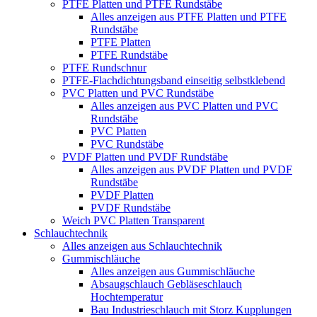
PTFE Platten und PTFE Rundstäbe
Alles anzeigen aus PTFE Platten und PTFE
Rundstäbe
PTFE Platten
PTFE Rundstäbe
PTFE Rundschnur
PTFE-Flachdichtungsband einseitig selbstklebend
PVC Platten und PVC Rundstäbe
Alles anzeigen aus PVC Platten und PVC
Rundstäbe
PVC Platten
PVC Rundstäbe
PVDF Platten und PVDF Rundstäbe
Alles anzeigen aus PVDF Platten und PVDF
Rundstäbe
PVDF Platten
PVDF Rundstäbe
Weich PVC Platten Transparent
Schlauchtechnik
Alles anzeigen aus Schlauchtechnik
Gummischläuche
Alles anzeigen aus Gummischläuche
Absaugschlauch Gebläseschlauch
Hochtemperatur
Bau Industrieschlauch mit Storz Kupplungen