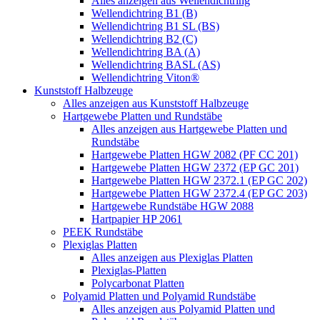
Alles anzeigen aus Wellendichtring
Wellendichtring B1 (B)
Wellendichtring B1 SL (BS)
Wellendichtring B2 (C)
Wellendichtring BA (A)
Wellendichtring BASL (AS)
Wellendichtring Viton®
Kunststoff Halbzeuge
Alles anzeigen aus Kunststoff Halbzeuge
Hartgewebe Platten und Rundstäbe
Alles anzeigen aus Hartgewebe Platten und
Rundstäbe
Hartgewebe Platten HGW 2082 (PF CC 201)
Hartgewebe Platten HGW 2372 (EP GC 201)
Hartgewebe Platten HGW 2372.1 (EP GC 202)
Hartgewebe Platten HGW 2372.4 (EP GC 203)
Hartgewebe Rundstäbe HGW 2088
Hartpapier HP 2061
PEEK Rundstäbe
Plexiglas Platten
Alles anzeigen aus Plexiglas Platten
Plexiglas-Platten
Polycarbonat Platten
Polyamid Platten und Polyamid Rundstäbe
Alles anzeigen aus Polyamid Platten und