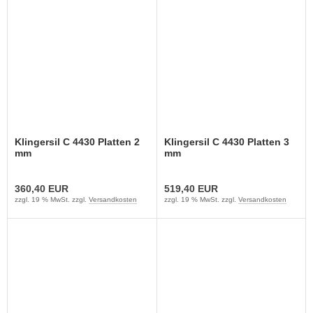
Klingersil C 4430 Platten 2
Klingersil C 4430 Platten 3
mm
mm
360,40 EUR
519,40 EUR
zzgl. 19 % MwSt. zzgl.
Versandkosten
zzgl. 19 % MwSt. zzgl.
Versandkosten