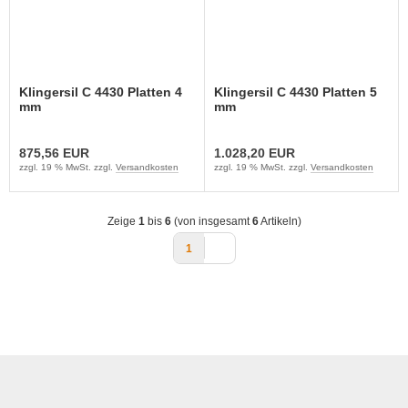
Klingersil C 4430 Platten 4
Klingersil C 4430 Platten 5
mm
mm
875,56 EUR
1.028,20 EUR
zzgl. 19 % MwSt. zzgl.
Versandkosten
zzgl. 19 % MwSt. zzgl.
Versandkosten
Zeige
1
bis
6
(von insgesamt
6
Artikeln)
1