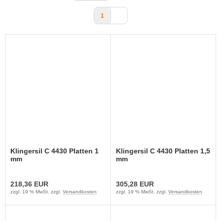
1
Klingersil C 4430 Platten 1
Klingersil C 4430 Platten 1,5
mm
mm
218,36 EUR
305,28 EUR
zzgl. 19 % MwSt. zzgl.
Versandkosten
zzgl. 19 % MwSt. zzgl.
Versandkosten