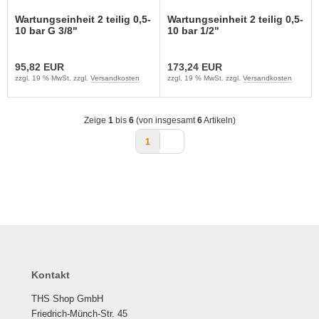
Wartungseinheit 2 teilig 0,5-
Wartungseinheit 2 teilig 0,5-
10 bar G 3/8"
10 bar 1/2"
95,82 EUR
173,24 EUR
zzgl. 19 % MwSt. zzgl.
Versandkosten
zzgl. 19 % MwSt. zzgl.
Versandkosten
Zeige
1
bis
6
(von insgesamt
6
Artikeln)
1
Kontakt
THS Shop GmbH
Friedrich-Münch-Str. 45