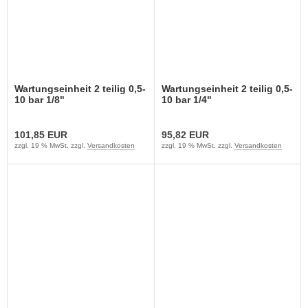
Wartungseinheit 2 teilig 0,5-
Wartungseinheit 2 teilig 0,5-
10 bar 1/8"
10 bar 1/4"
101,85 EUR
95,82 EUR
zzgl. 19 % MwSt. zzgl.
Versandkosten
zzgl. 19 % MwSt. zzgl.
Versandkosten