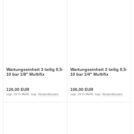
Wartungseinheit 3 teilig 0,5-
Wartungseinheit 2 teilig 0,5-
10 bar 1/8" Multifix
10 bar 1/4" Multifix
126,00 EUR
106,00 EUR
zzgl. 19 % MwSt. zzgl.
Versandkosten
zzgl. 19 % MwSt. zzgl.
Versandkosten