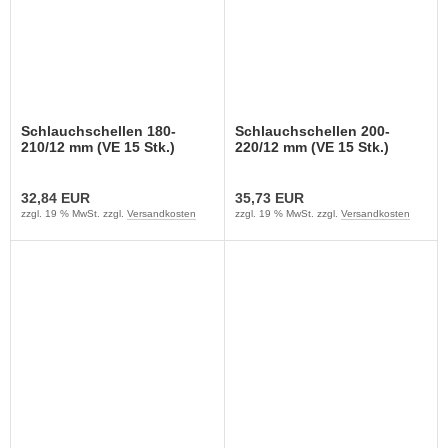
Schlauchschellen 180-
Schlauchschellen 200-
210/12 mm (VE 15 Stk.)
220/12 mm (VE 15 Stk.)
32,84 EUR
35,73 EUR
zzgl. 19 % MwSt. zzgl.
Versandkosten
zzgl. 19 % MwSt. zzgl.
Versandkosten