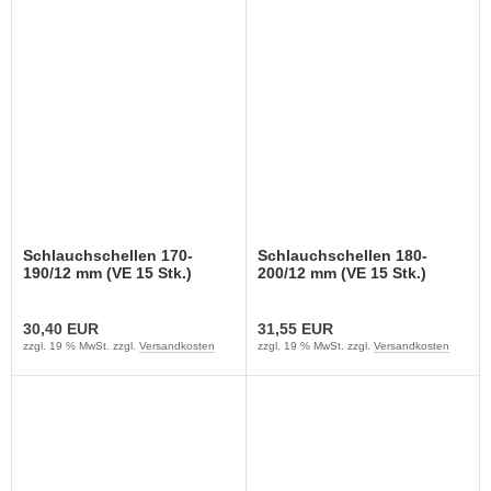
Schlauchschellen 170-
Schlauchschellen 180-
190/12 mm (VE 15 Stk.)
200/12 mm (VE 15 Stk.)
30,40 EUR
31,55 EUR
zzgl. 19 % MwSt. zzgl.
Versandkosten
zzgl. 19 % MwSt. zzgl.
Versandkosten