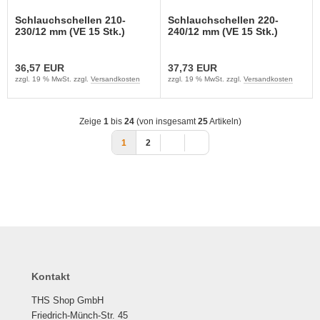
Schlauchschellen 210-
Schlauchschellen 220-
230/12 mm (VE 15 Stk.)
240/12 mm (VE 15 Stk.)
36,57 EUR
37,73 EUR
zzgl. 19 % MwSt. zzgl.
Versandkosten
zzgl. 19 % MwSt. zzgl.
Versandkosten
Zeige
1
bis
24
(von insgesamt
25
Artikeln)
1
2
Kontakt
THS Shop GmbH
Friedrich-Münch-Str. 45