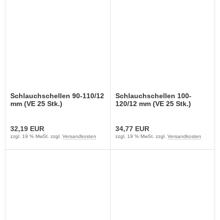
Schlauchschellen 90-110/12
Schlauchschellen 100-
mm (VE 25 Stk.)
120/12 mm (VE 25 Stk.)
32,19 EUR
34,77 EUR
zzgl. 19 % MwSt. zzgl.
Versandkosten
zzgl. 19 % MwSt. zzgl.
Versandkosten