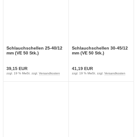
Schlauchschellen 25-40/12
Schlauchschellen 30-45/12
mm (VE 50 Stk.)
mm (VE 50 Stk.)
39,15 EUR
41,19 EUR
zzgl. 19 % MwSt. zzgl.
Versandkosten
zzgl. 19 % MwSt. zzgl.
Versandkosten