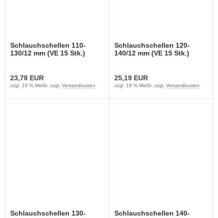
Schlauchschellen 110-
Schlauchschellen 120-
130/12 mm (VE 15 Stk.)
140/12 mm (VE 15 Stk.)
23,78 EUR
25,19 EUR
zzgl. 19 % MwSt. zzgl.
Versandkosten
zzgl. 19 % MwSt. zzgl.
Versandkosten
Schlauchschellen 130-
Schlauchschellen 140-