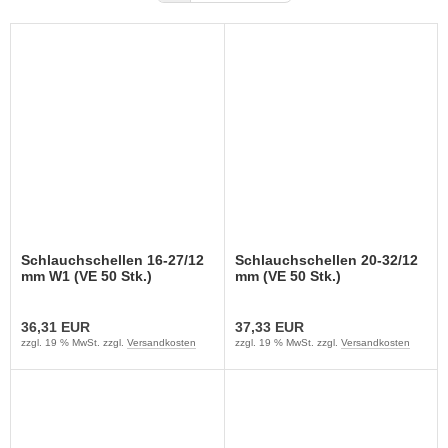
Schlauchschellen 16-27/12
Schlauchschellen 20-32/12
mm W1 (VE 50 Stk.)
mm (VE 50 Stk.)
36,31 EUR
37,33 EUR
zzgl. 19 % MwSt. zzgl.
Versandkosten
zzgl. 19 % MwSt. zzgl.
Versandkosten