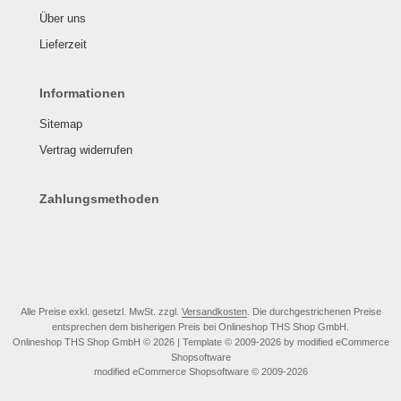
Über uns
Lieferzeit
Informationen
Sitemap
Vertrag widerrufen
Zahlungsmethoden
Alle Preise exkl. gesetzl. MwSt. zzgl.
Versandkosten
. Die durchgestrichenen Preise
entsprechen dem bisherigen Preis bei Onlineshop THS Shop GmbH.
Onlineshop THS Shop GmbH © 2026 | Template © 2009-2026 by modified eCommerce
Shopsoftware
mod
ified eCommerce Shopsoftware © 2009-2026