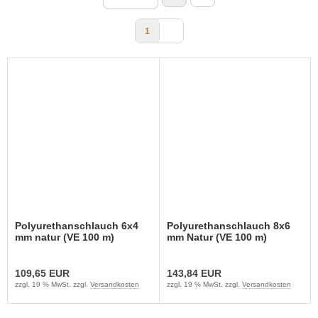
1
Polyurethanschlauch 6x4
Polyurethanschlauch 8x6
mm natur (VE 100 m)
mm Natur (VE 100 m)
109,65 EUR
143,84 EUR
zzgl. 19 % MwSt. zzgl.
Versandkosten
zzgl. 19 % MwSt. zzgl.
Versandkosten