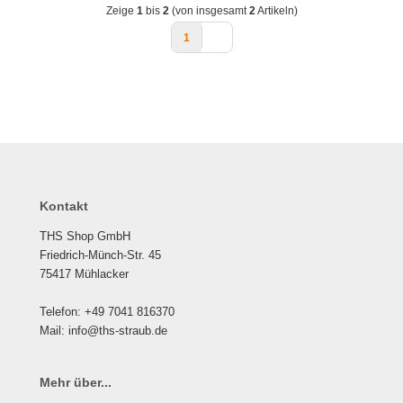
Zeige
1
bis
2
(von insgesamt
2
Artikeln)
1
Kontakt
THS Shop GmbH
Friedrich-Münch-Str. 45
75417 Mühlacker
Telefon: +49 7041 816370
Mail: info@ths-straub.de
Mehr über...