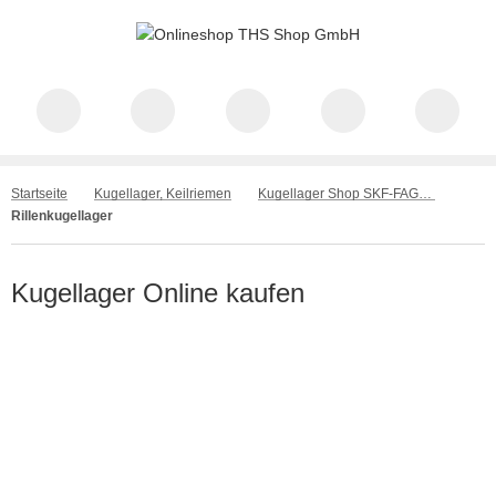
Startseite
Kugellager, Keilriemen
Kugellager Shop SKF-FAG-INA-GMN-NKE
Rillenkugellager
Kugellager Online kaufen