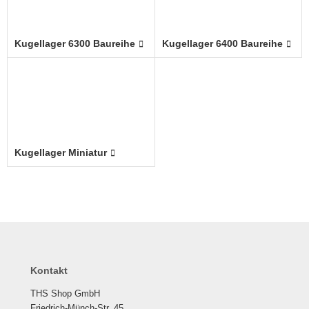
Kugellager 6300 Baureihe
Kugellager 6400 Baureihe
Kugellager Miniatur
Kontakt
THS Shop GmbH
Friedrich-Münch-Str. 45