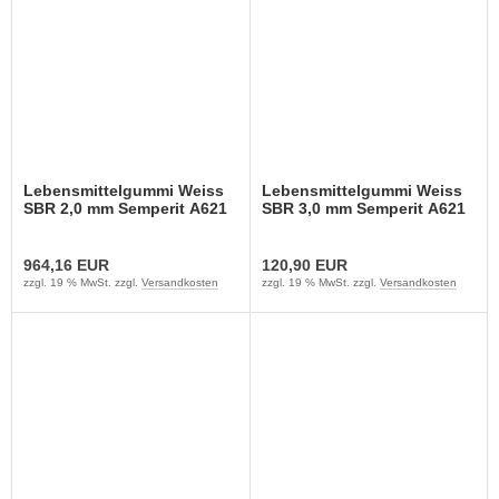
Lebensmittelgummi Weiss
Lebensmittelgummi Weiss
SBR 2,0 mm Semperit A621
SBR 3,0 mm Semperit A621
964,16 EUR
120,90 EUR
zzgl. 19 % MwSt. zzgl.
Versandkosten
zzgl. 19 % MwSt. zzgl.
Versandkosten