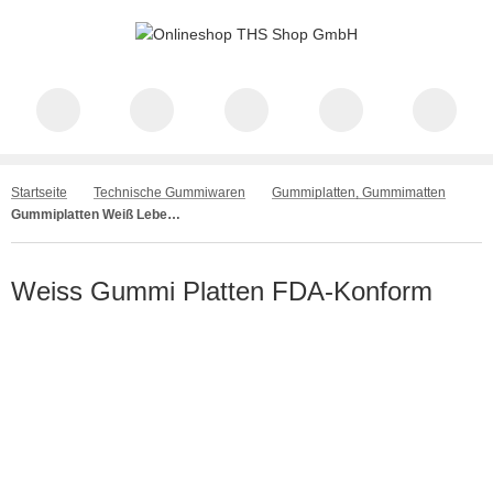
Startseite
Technische Gummiwaren
Gummiplatten, Gummimatten
Gummiplatten Weiß Lebensmitteltauglich NR/SBR
Weiss Gummi Platten FDA-Konform