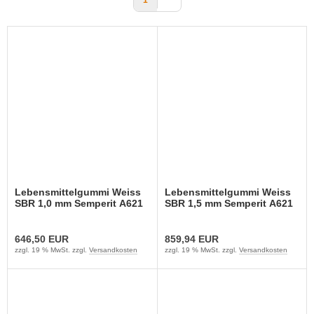
1
Lebensmittelgummi Weiss
Lebensmittelgummi Weiss
SBR 1,0 mm Semperit A621
SBR 1,5 mm Semperit A621
646,50 EUR
859,94 EUR
zzgl. 19 % MwSt. zzgl.
Versandkosten
zzgl. 19 % MwSt. zzgl.
Versandkosten