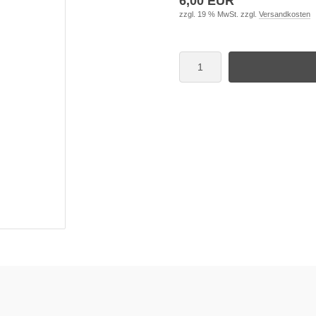
6,00 EUR
zzgl. 19 % MwSt. zzgl.
Versandkosten