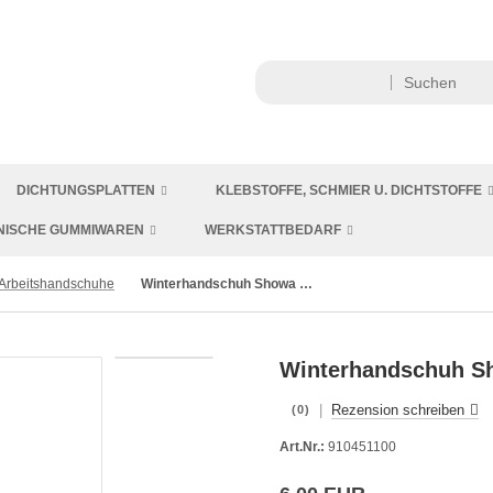
DICHTUNGSPLATTEN
KLEBSTOFFE, SCHMIER U. DICHTSTOFFE
NISCHE GUMMIWAREN
WERKSTATTBEDARF
 Arbeitshandschuhe
Winterhandschuh Showa ThermoGrip Gr. 10
Winterhandschuh S
|
Rezension schreiben
(0)
Art.Nr.:
910451100