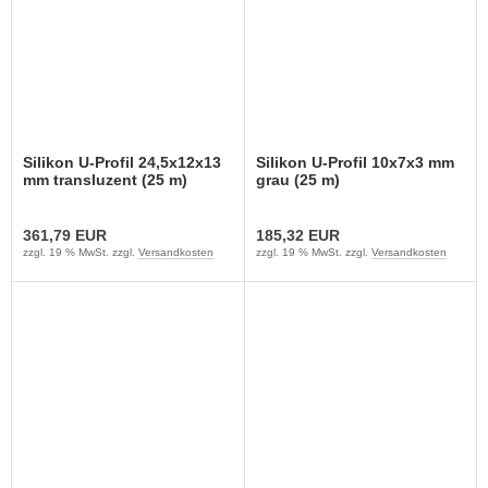
Silikon U-Profil 24,5x12x13
Silikon U-Profil 10x7x3 mm
mm transluzent (25 m)
grau (25 m)
361,79 EUR
185,32 EUR
zzgl. 19 % MwSt. zzgl.
Versandkosten
zzgl. 19 % MwSt. zzgl.
Versandkosten