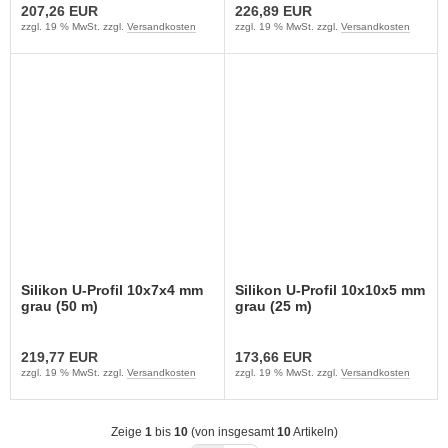
207,26 EUR
226,89 EUR
zzgl. 19 % MwSt. zzgl.
Versandkosten
zzgl. 19 % MwSt. zzgl.
Versandkosten
Silikon U-Profil 10x7x4 mm
Silikon U-Profil 10x10x5 mm
grau (50 m)
grau (25 m)
219,77 EUR
173,66 EUR
zzgl. 19 % MwSt. zzgl.
Versandkosten
zzgl. 19 % MwSt. zzgl.
Versandkosten
Zeige
1
bis
10
(von insgesamt
10
Artikeln)