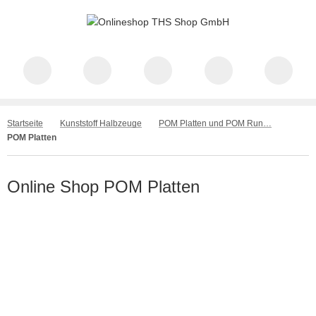
Startseite
Kunststoff Halbzeuge
POM Platten und POM Rundstäbe
POM Platten
Online Shop POM Platten