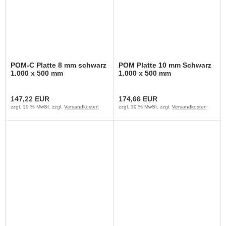
POM-C Platte 8 mm schwarz
POM Platte 10 mm Schwarz
1.000 x 500 mm
1.000 x 500 mm
147,22 EUR
174,66 EUR
zzgl. 19 % MwSt. zzgl.
Versandkosten
zzgl. 19 % MwSt. zzgl.
Versandkosten