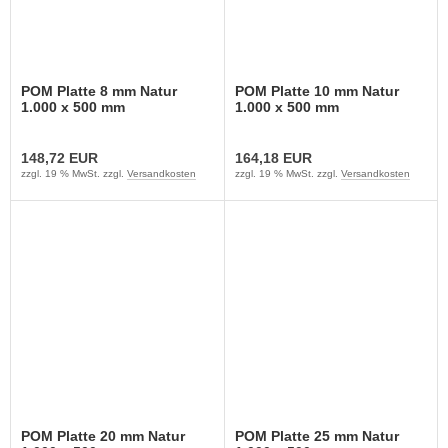
POM Platte 8 mm Natur
POM Platte 10 mm Natur
1.000 x 500 mm
1.000 x 500 mm
148,72 EUR
164,18 EUR
zzgl. 19 % MwSt. zzgl.
Versandkosten
zzgl. 19 % MwSt. zzgl.
Versandkosten
POM Platte 20 mm Natur
POM Platte 25 mm Natur