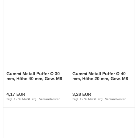
Gummi Metall Puffer Ø 30
Gummi Metall Puffer Ø 40
mm, Höhe 40 mm, Gew. M8
mm, Höhe 20 mm, Gew. M8
4,17 EUR
3,28 EUR
zzgl. 19 % MwSt. zzgl.
Versandkosten
zzgl. 19 % MwSt. zzgl.
Versandkosten