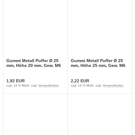
Gummi Metall Puffer Ø 25
Gummi Metall Puffer Ø 25
mm, Höhe 20 mm, Gew. M6
mm, Höhe 25 mm, Gew. M6
1,92 EUR
2,22 EUR
zzgl. 19 % MwSt. zzgl.
Versandkosten
zzgl. 19 % MwSt. zzgl.
Versandkosten