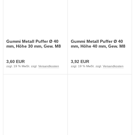
Gummi Metall Puffer Ø 40
Gummi Metall Puffer Ø 40
mm, Höhe 30 mm, Gew. M8
mm, Höhe 40 mm, Gew. M8
3,60 EUR
3,92 EUR
zzgl. 19 % MwSt. zzgl.
Versandkosten
zzgl. 19 % MwSt. zzgl.
Versandkosten