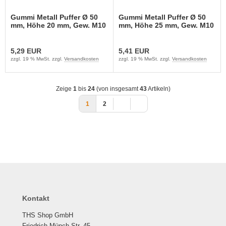
Gummi Metall Puffer Ø 50
Gummi Metall Puffer Ø 50
mm, Höhe 20 mm, Gew. M10
mm, Höhe 25 mm, Gew. M10
5,29 EUR
5,41 EUR
zzgl. 19 % MwSt. zzgl.
Versandkosten
zzgl. 19 % MwSt. zzgl.
Versandkosten
Zeige
1
bis
24
(von insgesamt
43
Artikeln)
1
2
Kontakt
THS Shop GmbH
Friedrich-Münch-Str. 45