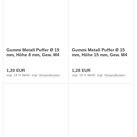
Gummi Metall Puffer Ø 15
Gummi Metall Puffer Ø 15
mm, Höhe 8 mm, Gew. M4
mm, Höhe 15 mm, Gew. M4
1,20 EUR
1,28 EUR
zzgl. 19 % MwSt. zzgl.
Versandkosten
zzgl. 19 % MwSt. zzgl.
Versandkosten