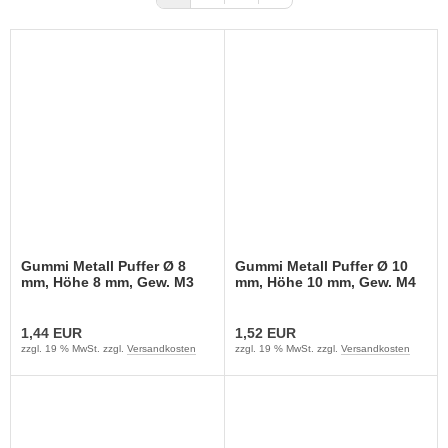
Gummi Metall Puffer Ø 8
Gummi Metall Puffer Ø 10
mm, Höhe 8 mm, Gew. M3
mm, Höhe 10 mm, Gew. M4
1,44 EUR
1,52 EUR
zzgl. 19 % MwSt. zzgl.
Versandkosten
zzgl. 19 % MwSt. zzgl.
Versandkosten