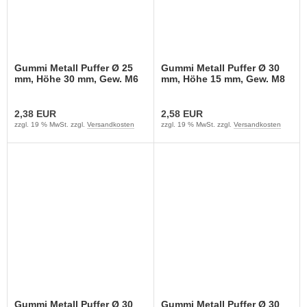
Gummi Metall Puffer Ø 25
Gummi Metall Puffer Ø 30
mm, Höhe 30 mm, Gew. M6
mm, Höhe 15 mm, Gew. M8
2,38 EUR
2,58 EUR
zzgl. 19 % MwSt. zzgl.
Versandkosten
zzgl. 19 % MwSt. zzgl.
Versandkosten
Gummi Metall Puffer Ø 30
Gummi Metall Puffer Ø 30