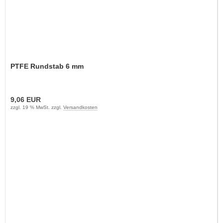
PTFE Rundstab 6 mm
9,06 EUR
zzgl. 19 % MwSt. zzgl.
Versandkosten