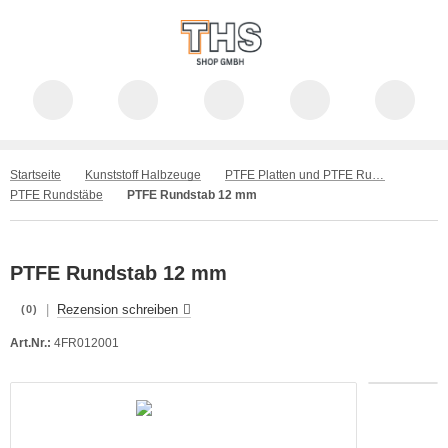
Startseite
Kunststoff Halbzeuge
PTFE Platten und PTFE Rundstäbe
PTFE Rundstäbe
PTFE Rundstab 12 mm
PTFE Rundstab 12 mm
|
Rezension schreiben
(0)
Art.Nr.:
4FR012001