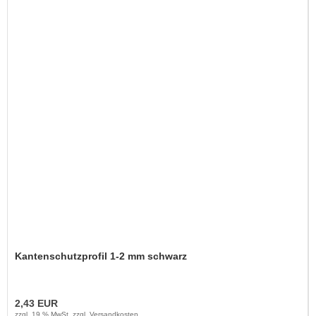
Kantenschutzprofil 1-2 mm schwarz
2,43 EUR
zzgl. 19 % MwSt. zzgl.
Versandkosten