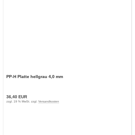
PP-H Platte hellgrau 4,0 mm
36,40 EUR
zzgl. 19 % MwSt. zzgl.
Versandkosten