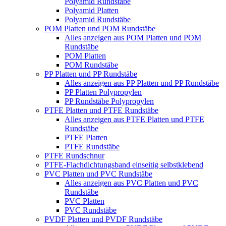
Polyamid Rundstäbe
Polyamid Platten
Polyamid Rundstäbe
POM Platten und POM Rundstäbe
Alles anzeigen aus POM Platten und POM
Rundstäbe
POM Platten
POM Rundstäbe
PP Platten und PP Rundstäbe
Alles anzeigen aus PP Platten und PP Rundstäbe
PP Platten Polypropylen
PP Rundstäbe Polypropylen
PTFE Platten und PTFE Rundstäbe
Alles anzeigen aus PTFE Platten und PTFE
Rundstäbe
PTFE Platten
PTFE Rundstäbe
PTFE Rundschnur
PTFE-Flachdichtungsband einseitig selbstklebend
PVC Platten und PVC Rundstäbe
Alles anzeigen aus PVC Platten und PVC
Rundstäbe
PVC Platten
PVC Rundstäbe
PVDF Platten und PVDF Rundstäbe