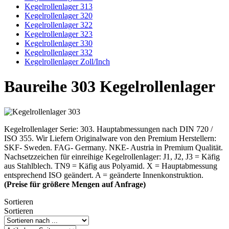
Kegelrollenlager 313
Kegelrollenlager 320
Kegelrollenlager 322
Kegelrollenlager 323
Kegelrollenlager 330
Kegelrollenlager 332
Kegelrollenlager Zoll/Inch
Baureihe 303 Kegelrollenlager
Kegelrollenlager Serie: 303. Hauptabmessungen nach DIN 720 /
ISO 355. Wir Liefern Originalware von den Premium Herstellern:
SKF- Sweden. FAG- Germany. NKE- Austria in Premium Qualität.
Nachsetzzeichen für einreihige Kegelrollenlager: J1, J2, J3 = Käfig
aus Stahlblech. TN9 = Käfig aus Polyamid. X = Hauptabmessung
entsprechend ISO geändert. A = geänderte Innenkonstruktion.
(Preise für größere Mengen auf Anfrage)
Sortieren
Sortieren