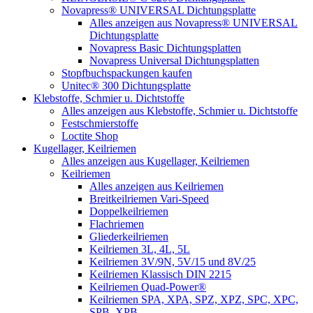
Novapress® UNIVERSAL Dichtungsplatte
Alles anzeigen aus Novapress® UNIVERSAL
Dichtungsplatte
Novapress Basic Dichtungsplatten
Novapress Universal Dichtungsplatten
Stopfbuchspackungen kaufen
Unitec® 300 Dichtungsplatte
Klebstoffe, Schmier u. Dichtstoffe
Alles anzeigen aus Klebstoffe, Schmier u. Dichtstoffe
Festschmierstoffe
Loctite Shop
Kugellager, Keilriemen
Alles anzeigen aus Kugellager, Keilriemen
Keilriemen
Alles anzeigen aus Keilriemen
Breitkeilriemen Vari-Speed
Doppelkeilriemen
Flachriemen
Gliederkeilriemen
Keilriemen 3L, 4L, 5L
Keilriemen 3V/9N, 5V/15 und 8V/25
Keilriemen Klassisch DIN 2215
Keilriemen Quad-Power®
Keilriemen SPA, XPA, SPZ, XPZ, SPC, XPC,
SPB, XPB