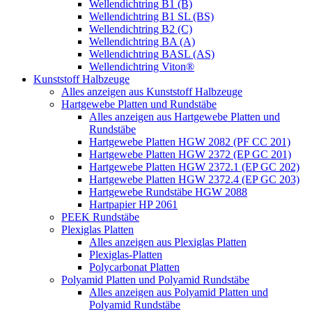
Wellendichtring B1 (B)
Wellendichtring B1 SL (BS)
Wellendichtring B2 (C)
Wellendichtring BA (A)
Wellendichtring BASL (AS)
Wellendichtring Viton®
Kunststoff Halbzeuge
Alles anzeigen aus Kunststoff Halbzeuge
Hartgewebe Platten und Rundstäbe
Alles anzeigen aus Hartgewebe Platten und
Rundstäbe
Hartgewebe Platten HGW 2082 (PF CC 201)
Hartgewebe Platten HGW 2372 (EP GC 201)
Hartgewebe Platten HGW 2372.1 (EP GC 202)
Hartgewebe Platten HGW 2372.4 (EP GC 203)
Hartgewebe Rundstäbe HGW 2088
Hartpapier HP 2061
PEEK Rundstäbe
Plexiglas Platten
Alles anzeigen aus Plexiglas Platten
Plexiglas-Platten
Polycarbonat Platten
Polyamid Platten und Polyamid Rundstäbe
Alles anzeigen aus Polyamid Platten und
Polyamid Rundstäbe