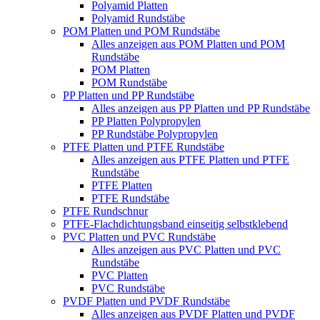
Polyamid Platten
Polyamid Rundstäbe
POM Platten und POM Rundstäbe
Alles anzeigen aus POM Platten und POM
Rundstäbe
POM Platten
POM Rundstäbe
PP Platten und PP Rundstäbe
Alles anzeigen aus PP Platten und PP Rundstäbe
PP Platten Polypropylen
PP Rundstäbe Polypropylen
PTFE Platten und PTFE Rundstäbe
Alles anzeigen aus PTFE Platten und PTFE
Rundstäbe
PTFE Platten
PTFE Rundstäbe
PTFE Rundschnur
PTFE-Flachdichtungsband einseitig selbstklebend
PVC Platten und PVC Rundstäbe
Alles anzeigen aus PVC Platten und PVC
Rundstäbe
PVC Platten
PVC Rundstäbe
PVDF Platten und PVDF Rundstäbe
Alles anzeigen aus PVDF Platten und PVDF