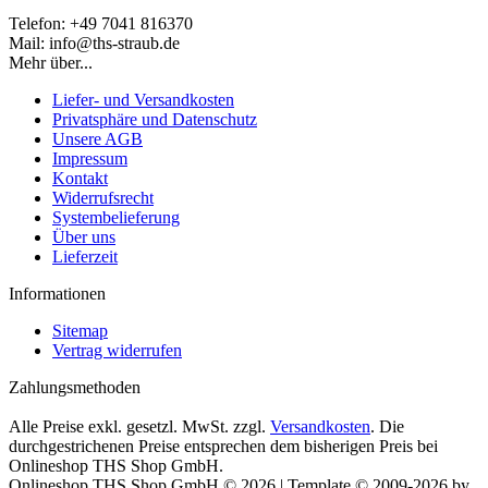
Telefon: +49 7041 816370
Mail: info@ths-straub.de
Mehr über...
Liefer- und Versandkosten
Privatsphäre und Datenschutz
Unsere AGB
Impressum
Kontakt
Widerrufsrecht
Systembelieferung
Über uns
Lieferzeit
Informationen
Sitemap
Vertrag widerrufen
Zahlungsmethoden
Alle Preise exkl. gesetzl. MwSt. zzgl.
Versandkosten
. Die
durchgestrichenen Preise entsprechen dem bisherigen Preis bei
Onlineshop THS Shop GmbH.
Onlineshop THS Shop GmbH © 2026 | Template © 2009-2026 by