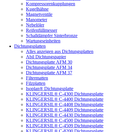
Kompressorenkupplungen
Kugelhähne
Magnetventile
Manometer
Nebelöler
Reifenfüllmesser
Schalldämpfer Sinterbronze
Wartungseinheiten
Dichtungsplatten
Alles anzeigen aus Dichtungsplatten
Abil Dichtungspapier
Dichtungsplatte AFM 30
Dichtungsplatte AFM 34
Dichtungsplatte AFM 37
Filtermatten
Filzplatten
Isoplan® Dichtungsplatte
KLINGERSIL® C-4300 Dichtungsplatte
KLINGERSIL® C-4400 Dichtungsplatte
KLINGERSIL® C-4408 Dichtungsplatte
KLINGERSIL® C-4409 Dichtungsplatte
KLINGERSIL® C-4430 Dichtungsplatte
KLINGERSIL® C-4500 Dichtungsplatte
KLINGERSIL® C-4509 Dichtungsplatte
KLINGERSIL® C-8200 Dichtungsplatte