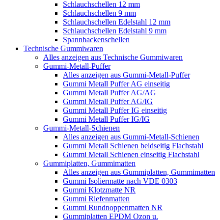
Schlauchschellen 12 mm
Schlauchschellen 9 mm
Schlauchschellen Edelstahl 12 mm
Schlauchschellen Edelstahl 9 mm
Spannbackenschellen
Technische Gummiwaren
Alles anzeigen aus Technische Gummiwaren
Gummi-Metall-Puffer
Alles anzeigen aus Gummi-Metall-Puffer
Gummi Metall Puffer AG einseitig
Gummi Metall Puffer AG/AG
Gummi Metall Puffer AG/IG
Gummi Metall Puffer IG einseitig
Gummi Metall Puffer IG/IG
Gummi-Metall-Schienen
Alles anzeigen aus Gummi-Metall-Schienen
Gummi Metall Schienen beidseitig Flachstahl
Gummi Metall Schienen einseitig Flachstahl
Gummiplatten, Gummimatten
Alles anzeigen aus Gummiplatten, Gummimatten
Gummi Isoliermatte nach VDE 0303
Gummi Klotzmatte NR
Gummi Riefenmatten
Gummi Rundnoppenmatten NR
Gummiplatten EPDM Ozon u.