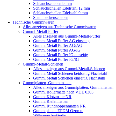
Schlauchschellen 9 mm
Schlauchschellen Edelstahl 12 mm
Schlauchschellen Edelstahl 9 mm
Spannbackenschellen
Technische Gummiwaren
Alles anzeigen aus Technische Gummiwaren
Gummi-Metall-Puffer
Alles anzeigen aus Gummi-Metall-Puffer
Gummi Metall Puffer AG einseitig
Gummi Metall Puffer AG/AG
Gummi Metall Puffer AG/IG
Gummi Metall Puffer IG einseitig
Gummi Metall Puffer IG/IG
Gummi-Metall-Schienen
Alles anzeigen aus Gummi-Metall-Schienen
Gummi Metall Schienen beidseitig Flachstahl
Gummi Metall Schienen einseitig Flachstahl
Gummiplatten, Gummimatten
Alles anzeigen aus Gummiplatten, Gummimatten
Gummi Isoliermatte nach VDE 0303
Gummi Klotzmatte NR
Gummi Riefenmatten
Gummi Rundnoppenmatten NR
Gummiplatten EPDM Ozon u.
Witterungsbeständig