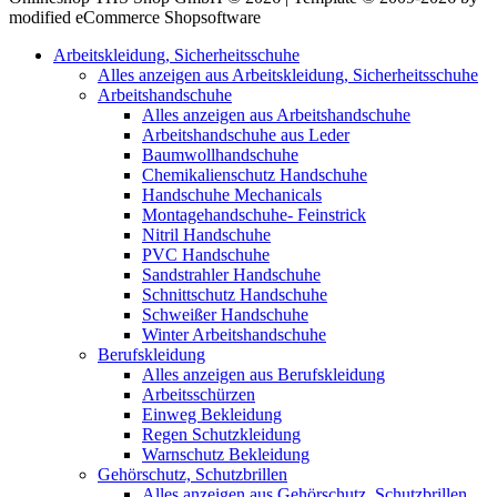
modified eCommerce Shopsoftware
Arbeitskleidung, Sicherheitsschuhe
Alles anzeigen aus Arbeitskleidung, Sicherheitsschuhe
Arbeitshandschuhe
Alles anzeigen aus Arbeitshandschuhe
Arbeitshandschuhe aus Leder
Baumwollhandschuhe
Chemikalienschutz Handschuhe
Handschuhe Mechanicals
Montagehandschuhe- Feinstrick
Nitril Handschuhe
PVC Handschuhe
Sandstrahler Handschuhe
Schnittschutz Handschuhe
Schweißer Handschuhe
Winter Arbeitshandschuhe
Berufskleidung
Alles anzeigen aus Berufskleidung
Arbeitsschürzen
Einweg Bekleidung
Regen Schutzkleidung
Warnschutz Bekleidung
Gehörschutz, Schutzbrillen
Alles anzeigen aus Gehörschutz, Schutzbrillen