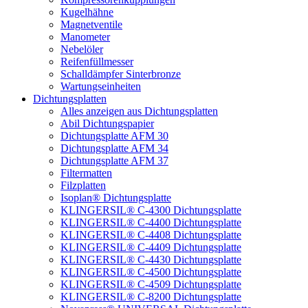
Kugelhähne
Magnetventile
Manometer
Nebelöler
Reifenfüllmesser
Schalldämpfer Sinterbronze
Wartungseinheiten
Dichtungsplatten
Alles anzeigen aus Dichtungsplatten
Abil Dichtungspapier
Dichtungsplatte AFM 30
Dichtungsplatte AFM 34
Dichtungsplatte AFM 37
Filtermatten
Filzplatten
Isoplan® Dichtungsplatte
KLINGERSIL® C-4300 Dichtungsplatte
KLINGERSIL® C-4400 Dichtungsplatte
KLINGERSIL® C-4408 Dichtungsplatte
KLINGERSIL® C-4409 Dichtungsplatte
KLINGERSIL® C-4430 Dichtungsplatte
KLINGERSIL® C-4500 Dichtungsplatte
KLINGERSIL® C-4509 Dichtungsplatte
KLINGERSIL® C-8200 Dichtungsplatte