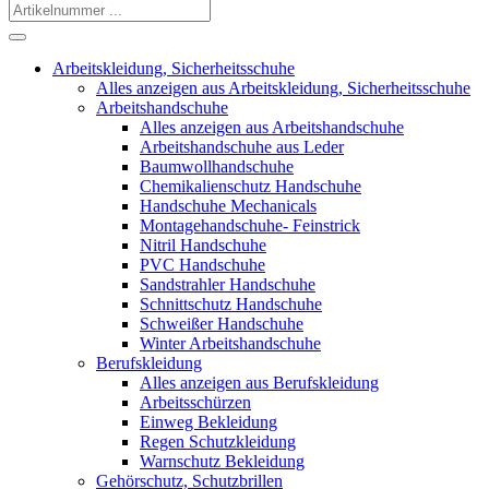
Arbeitskleidung, Sicherheitsschuhe
Alles anzeigen aus Arbeitskleidung, Sicherheitsschuhe
Arbeitshandschuhe
Alles anzeigen aus Arbeitshandschuhe
Arbeitshandschuhe aus Leder
Baumwollhandschuhe
Chemikalienschutz Handschuhe
Handschuhe Mechanicals
Montagehandschuhe- Feinstrick
Nitril Handschuhe
PVC Handschuhe
Sandstrahler Handschuhe
Schnittschutz Handschuhe
Schweißer Handschuhe
Winter Arbeitshandschuhe
Berufskleidung
Alles anzeigen aus Berufskleidung
Arbeitsschürzen
Einweg Bekleidung
Regen Schutzkleidung
Warnschutz Bekleidung
Gehörschutz, Schutzbrillen