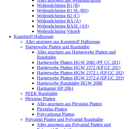
Alles anzeigen aus Wellendichtring
Wellendichtring B1 (B)
Wellendichtring B1 SL (BS)
Wellendichtring B2 (C)
Wellendichtring BA (A)
Wellendichtring BASL (AS)
Wellendichtring Viton®
Kunststoff Halbzeuge
Alles anzeigen aus Kunststoff Halbzeuge
Hartgewebe Platten und Rundstäbe
Alles anzeigen aus Hartgewebe Platten und
Rundstäbe
Hartgewebe Platten HGW 2082 (PF CC 201)
Hartgewebe Platten HGW 2372 (EP GC 201)
Hartgewebe Platten HGW 2372.1 (EP GC 202)
Hartgewebe Platten HGW 2372.4 (EP GC 203)
Hartgewebe Rundstäbe HGW 2088
Hartpapier HP 2061
PEEK Rundstäbe
Plexiglas Platten
Alles anzeigen aus Plexiglas Platten
Plexiglas-Platten
Polycarbonat Platten
Polyamid Platten und Polyamid Rundstäbe
Alles anzeigen aus Polyamid Platten und