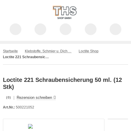
Startseite
Klebstoffe, Schmier u. Dichtstoffe
Loctite Shop
Loctite 221 Schraubensicherung 50 ml. (12 Stk)
Loctite 221 Schraubensicherung 50 ml. (12
Stk)
|
Rezension schreiben
(0)
Art.Nr.:
500221052