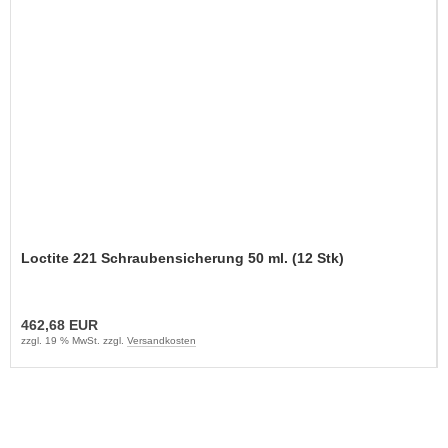
Loctite 221 Schraubensicherung 50 ml. (12 Stk)
462,68 EUR
zzgl. 19 % MwSt. zzgl.
Versandkosten