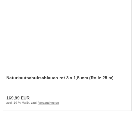
Naturkautschukschlauch rot 3 x 1,5 mm (Rolle 25 m)
169,99 EUR
zzgl. 19 % MwSt. zzgl.
Versandkosten