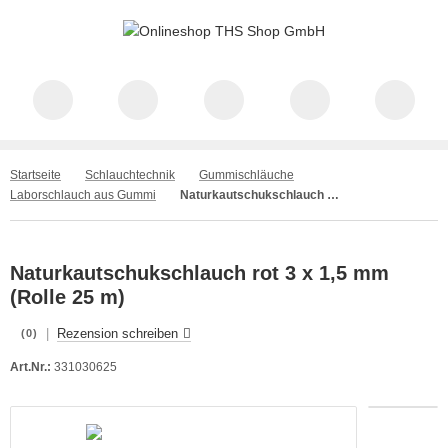
Startseite
Schlauchtechnik
Gummischläuche
Laborschlauch aus Gummi
Naturkautschukschlauch rot 3 x 1,5 mm (Rolle 25 m)
Naturkautschukschlauch rot 3 x 1,5 mm
(Rolle 25 m)
|
Rezension schreiben
(0)
Art.Nr.:
331030625