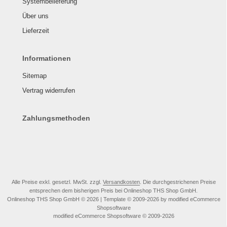
Systembelieferung
Über uns
Lieferzeit
Informationen
Sitemap
Vertrag widerrufen
Zahlungsmethoden
Alle Preise exkl. gesetzl. MwSt. zzgl.
Versandkosten
. Die durchgestrichenen Preise
entsprechen dem bisherigen Preis bei Onlineshop THS Shop GmbH.
Onlineshop THS Shop GmbH © 2026 | Template © 2009-2026 by modified eCommerce
Shopsoftware
mod
ified eCommerce Shopsoftware © 2009-2026