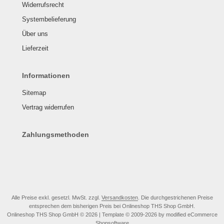
Widerrufsrecht
Systembelieferung
Über uns
Lieferzeit
Informationen
Sitemap
Vertrag widerrufen
Zahlungsmethoden
Alle Preise exkl. gesetzl. MwSt. zzgl.
Versandkosten
. Die durchgestrichenen Preise
entsprechen dem bisherigen Preis bei Onlineshop THS Shop GmbH.
Onlineshop THS Shop GmbH © 2026 | Template © 2009-2026 by modified eCommerce
Shopsoftware