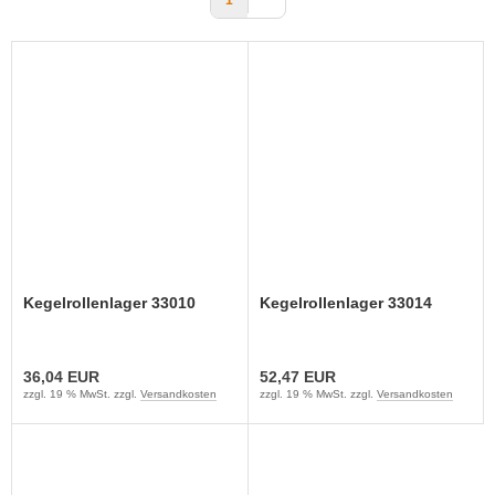
1
Kegelrollenlager 33010
Kegelrollenlager 33014
36,04 EUR
52,47 EUR
zzgl. 19 % MwSt. zzgl.
Versandkosten
zzgl. 19 % MwSt. zzgl.
Versandkosten