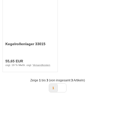
Kegelrollenlager 33015
55,65 EUR
zzgl. 19 % MwSt. zzgl.
Versandkosten
Zeige
1
bis
3
(von insgesamt
3
Artikeln)
1